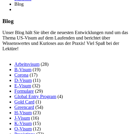
Blog
Blog
Unser Blog hält Sie über die neuesten Entwicklungen rund um das
Thema US-Visum auf dem Laufenden und berichtet über
Wissenswertes und Kurioses aus der Praxis! Viel Spaß bei der
Lektüre!
Arbeitsvisum
(28)
B-Visum
(19)
Corona
(17)
D-Visum
(11)
E-Visum
(32)
Formulare
(29)
Global Entry Program
(4)
Gold Card
(1)
Greencard
(54)
H-Visum
(23)
J-Visum
(16)
K-Visum
(15)
O-Visum
(12)