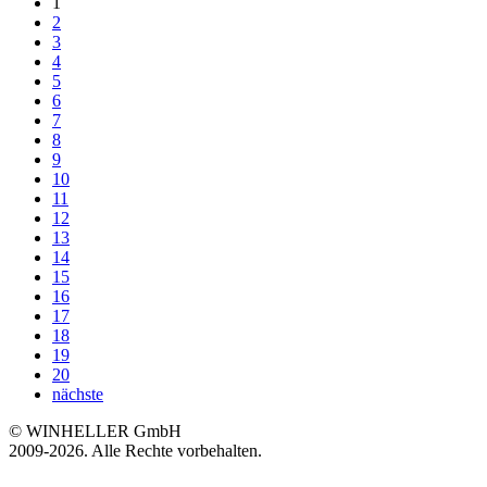
1
2
3
4
5
6
7
8
9
10
11
12
13
14
15
16
17
18
19
20
nächste
© WINHELLER GmbH
2009-2026. Alle Rechte vorbehalten.