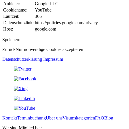
Anbieter:
Google LLC
Cookiename:
YouTube
Laufzeit:
365
Datenschutzlink:
https://policies.google.com/privacy
Host:
google.com
Speichern
Zurück
Nur notwendige Cookies akzeptieren
Datenschutzerklärung
Impressum
Kontakt
Terminbuchung
Über uns
Visumskategorien
FAQ
Blog
Wir sind Mitglied bei: