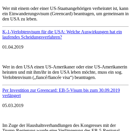
Wer mit einem oder einer US-Staatsangehörigen verheiratet ist, kann
ein Einwanderungsvisum (Greencard) beantragen, um gemeinsam in
den USA zu leben.
K-1-Verlobtenvisum für die USA: Welche Auswirkungen hat ein
laufendes Scheidungsverfahren?
01.04.2019
Wer in den USA einen US-Amerikaner oder eine US-Amerikanerin
heiraten und mit ihm/ihr in den USA leben möchte, muss ein sog.
Verlobtenvisum („fiancé/fiancée visa“) beantragen.
Per Investition zur Greencard: EB-5-Visum bis zum 30.09.2019
verlängert
05.03.2019
Im Zuge der Haushaltsverhandlungen des Kongresses mit der
Trump-Regierung wurde eine Verlängerung des EB-5-Regional-