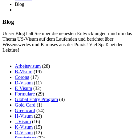
Blog
Blog
Unser Blog hält Sie über die neuesten Entwicklungen rund um das
Thema US-Visum auf dem Laufenden und berichtet über
Wissenswertes und Kurioses aus der Praxis! Viel Spaß bei der
Lektüre!
Arbeitsvisum
(28)
B-Visum
(19)
Corona
(17)
D-Visum
(11)
E-Visum
(32)
Formulare
(29)
Global Entry Program
(4)
Gold Card
(1)
Greencard
(54)
H-Visum
(23)
J-Visum
(16)
K-Visum
(15)
O-Visum
(12)