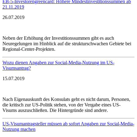
EB-5-Investorengreencard: Höhere Mindestinvestitionssummen ab
21.11.2019
26.07.2019
Neben der Erhöhung der Investitionssummen gibt es auch
Neuregelungen im Hinblick auf die strukturschwachen Gebiete bei
Regional-Center-Projekten.
Wozu dienen Angaben zur Social-Media-Nutzung im US-
Visumsantrag?
15.07.2019
Nach Eigenauskunft des Konsulats geht es nicht darum, Personen,
die kritisch zur US-Politik stehen, von der Vergabe eines US-
Visums auszuschließen. Die Hintergründe sind andere.
US-Visumantragsteller müssen ab sofort Angaben zur Social-Media-
Nutzung machen