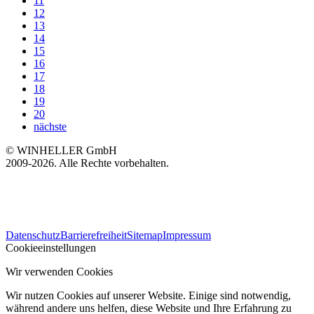
11
12
13
14
15
16
17
18
19
20
nächste
© WINHELLER GmbH
2009-2026. Alle Rechte vorbehalten.
563
Bewertungen auf ProvenExpert.com
Datenschutz
Barrierefreiheit
Sitemap
Impressum
WINHELLER GmbH
Cookieeinstellungen
Wir verwenden Cookies
Wir nutzen Cookies auf unserer Website. Einige sind notwendig,
während andere uns helfen, diese Website und Ihre Erfahrung zu