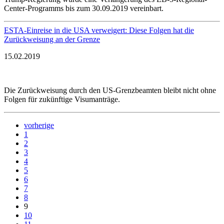
Center-Programms bis zum 30.09.2019 vereinbart.
ESTA-Einreise in die USA verweigert: Diese Folgen hat die
Zurückweisung an der Grenze
15.02.2019
Die Zurückweisung durch den US-Grenzbeamten bleibt nicht ohne
Folgen für zukünftige Visumanträge.
vorherige
1
2
3
4
5
6
7
8
9
10