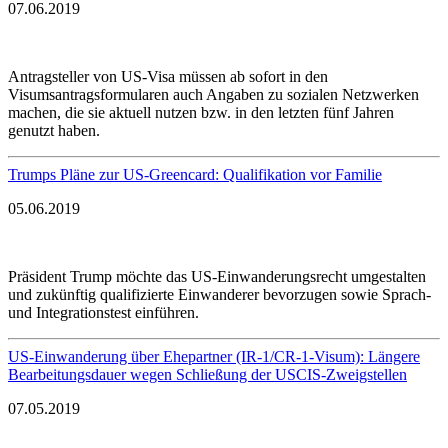
07.06.2019
Antragsteller von US-Visa müssen ab sofort in den
Visumsantragsformularen auch Angaben zu sozialen Netzwerken
machen, die sie aktuell nutzen bzw. in den letzten fünf Jahren
genutzt haben.
Trumps Pläne zur US-Greencard: Qualifikation vor Familie
05.06.2019
Präsident Trump möchte das US-Einwanderungsrecht umgestalten
und zukünftig qualifizierte Einwanderer bevorzugen sowie Sprach-
und Integrationstest einführen.
US-Einwanderung über Ehepartner (IR-1/CR-1-Visum): Längere
Bearbeitungsdauer wegen Schließung der USCIS-Zweigstellen
07.05.2019