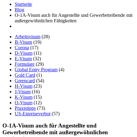
Startseite
Blog
O-1A-Visum auch für Angestellte und Gewerbetreibende mit
außergewöhnlichen Fähigkeiten
Arbeitsvisum
(28)
B-Visum
(19)
Corona
(17)
D-Visum
(11)
E-Visum
(32)
Formulare
(29)
Global Entry Program
(4)
Gold Card
(1)
Greencard
(54)
H-Visum
(23)
J-Visum
(16)
K-Visum
(15)
O-Visum
(12)
Praxistipps
(73)
US-Einreiseverbot
(57)
O-1A-Visum auch für Angestellte und
Gewerbetreibende mit außergewöhnlichen