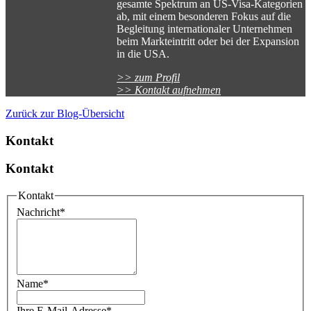
gesamte Spektrum an US-Visa-Kategorien
ab, mit einem besonderen Fokus auf die
Begleitung internationaler Unternehmen
beim Markteintritt oder bei der Expansion
in die USA.
>> zum Profil
>> Kontakt aufnehmen
Zurück zur Blog-Übersicht
Kontakt
Kontakt
Kontakt
Nachricht
*
Name
*
Ihre E-Mail-Adresse
*