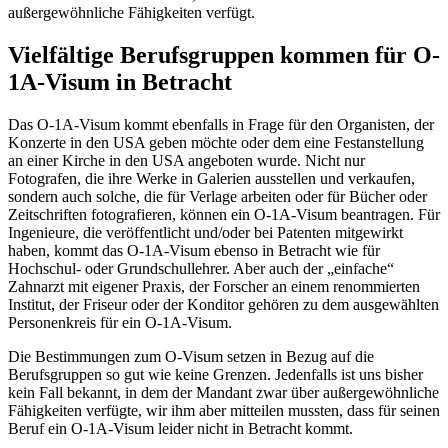
außergewöhnliche Fähigkeiten verfügt.
Vielfältige Berufsgruppen kommen für O-
1A-Visum in Betracht
Das O-1A-Visum kommt ebenfalls in Frage für den Organisten, der
Konzerte in den USA geben möchte oder dem eine Festanstellung
an einer Kirche in den USA angeboten wurde. Nicht nur
Fotografen, die ihre Werke in Galerien ausstellen und verkaufen,
sondern auch solche, die für Verlage arbeiten oder für Bücher oder
Zeitschriften fotografieren, können ein O-1A-Visum beantragen. Für
Ingenieure, die veröffentlicht und/oder bei Patenten mitgewirkt
haben, kommt das O-1A-Visum ebenso in Betracht wie für
Hochschul- oder Grundschullehrer. Aber auch der „einfache“
Zahnarzt mit eigener Praxis, der Forscher an einem renommierten
Institut, der Friseur oder der Konditor gehören zu dem ausgewählten
Personenkreis für ein O-1A-Visum.
Die Bestimmungen zum O-Visum setzen in Bezug auf die
Berufsgruppen so gut wie keine Grenzen. Jedenfalls ist uns bisher
kein Fall bekannt, in dem der Mandant zwar über außergewöhnliche
Fähigkeiten verfügte, wir ihm aber mitteilen mussten, dass für seinen
Beruf ein O-1A-Visum leider nicht in Betracht kommt.