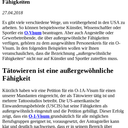
Fähigkeiten
27.04.2018
Es gibt viele verschiedene Wege, um vorübergehend in den USA zu
arbeiten. So können beispielsweise Künstler, Wissenschaftler oder
Sportler ein
O-Visum
beantragen. Aber auch Angestellte oder
Gewerbetreibende, die über außergewöhnliche Fähigkeiten
verfügen, gehören zu dem ausgewählten Personenkreis für ein O-
Visum. In den folgenden Beispielen wollen wir Ihnen
veranschaulichen, dass die Bezeichnung „außergewöhnliche
Fähigkeiten“ nicht nur auf Künstler und Sportler zutreffen muss.
Tätowieren ist eine außergewöhnliche
Fähigkeit
Kürzlich haben wir eine Petition für ein O-1A-Visum für einen
unserer Mandanten eingereicht, der als Tätowierer tätig ist und
mehrere Tattoostudios betreibt. Die US-amerikanische
Einwanderungsbehörde (USCIS) hat seine Fähigkeiten als
außergewöhnlich eingestuft und die Petition gebilligt. Dieser Erfolg
zeigt, dass ein
O-1-Visum
grundsätzlich für alle möglichen
Berufsgruppen geeignet ist, vorausgesetzt, der Antragsteller kann
klar und deutlich nachweisen, dass er in seinem Bereich über