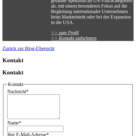
gesamte Spektrum an US-Visa-Kategorien
ab, mit einem besonderen Fokus auf die
Begleitung internationaler Unternehmen
beim Markteintritt oder bei der Expansion
in die USA.
>> zum Profil
>> Kontakt aufnehmen
Zurück zur Blog-Übersicht
Kontakt
Kontakt
Kontakt
Nachricht
*
Name
*
Ihre E-Mail-Adresse
*