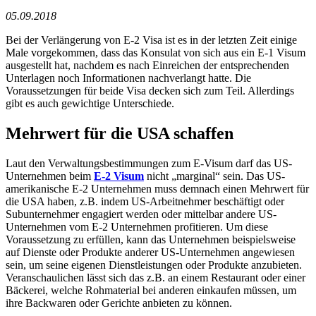
05.09.2018
Bei der Verlängerung von E-2 Visa ist es in der letzten Zeit einige
Male vorgekommen, dass das Konsulat von sich aus ein E-1 Visum
ausgestellt hat, nachdem es nach Einreichen der entsprechenden
Unterlagen noch Informationen nachverlangt hatte. Die
Voraussetzungen für beide Visa decken sich zum Teil. Allerdings
gibt es auch gewichtige Unterschiede.
Mehrwert für die USA schaffen
Laut den Verwaltungsbestimmungen zum E-Visum darf das US-
Unternehmen beim
E-2 Visum
nicht „marginal“ sein. Das US-
amerikanische E-2 Unternehmen muss demnach einen Mehrwert für
die USA haben, z.B. indem US-Arbeitnehmer beschäftigt oder
Subunternehmer engagiert werden oder mittelbar andere US-
Unternehmen vom E-2 Unternehmen profitieren. Um diese
Voraussetzung zu erfüllen, kann das Unternehmen beispielsweise
auf Dienste oder Produkte anderer US-Unternehmen angewiesen
sein, um seine eigenen Dienstleistungen oder Produkte anzubieten.
Veranschaulichen lässt sich das z.B. an einem Restaurant oder einer
Bäckerei, welche Rohmaterial bei anderen einkaufen müssen, um
ihre Backwaren oder Gerichte anbieten zu können.