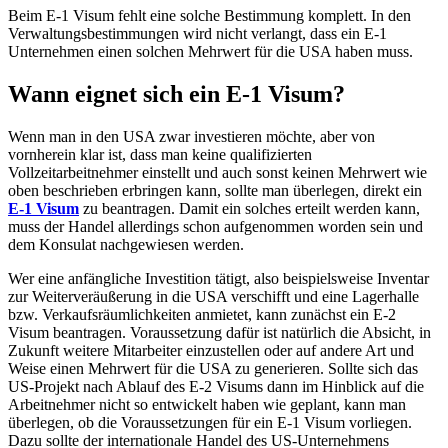
Beim E-1 Visum fehlt eine solche Bestimmung komplett. In den
Verwaltungsbestimmungen wird nicht verlangt, dass ein E-1
Unternehmen einen solchen Mehrwert für die USA haben muss.
Wann eignet sich ein E-1 Visum?
Wenn man in den USA zwar investieren möchte, aber von
vornherein klar ist, dass man keine qualifizierten
Vollzeitarbeitnehmer einstellt und auch sonst keinen Mehrwert wie
oben beschrieben erbringen kann, sollte man überlegen, direkt ein
E-1 Visum
zu beantragen. Damit ein solches erteilt werden kann,
muss der Handel allerdings schon aufgenommen worden sein und
dem Konsulat nachgewiesen werden.
Wer eine anfängliche Investition tätigt, also beispielsweise Inventar
zur Weiterveräußerung in die USA verschifft und eine Lagerhalle
bzw. Verkaufsräumlichkeiten anmietet, kann zunächst ein E-2
Visum beantragen. Voraussetzung dafür ist natürlich die Absicht, in
Zukunft weitere Mitarbeiter einzustellen oder auf andere Art und
Weise einen Mehrwert für die USA zu generieren. Sollte sich das
US-Projekt nach Ablauf des E-2 Visums dann im Hinblick auf die
Arbeitnehmer nicht so entwickelt haben wie geplant, kann man
überlegen, ob die Voraussetzungen für ein E-1 Visum vorliegen.
Dazu sollte der internationale Handel des US-Unternehmens