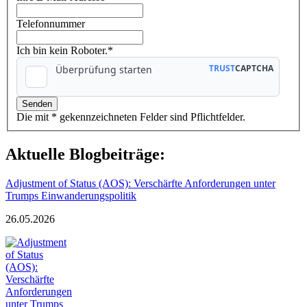
Telefonnummer
Ich bin kein Roboter.*
Die mit * gekennzeichneten Felder sind Pflichtfelder.
Aktuelle Blogbeiträge:
Adjustment of Status (AOS): Verschärfte Anforderungen unter
Trumps Einwanderungspolitik
26.05.2026