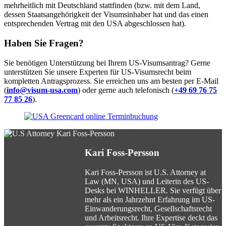
mehrheitlich mit Deutschland stattfinden (bzw. mit dem Land,
dessen Staatsangehörigkeit der Visumsinhaber hat und das einen
entsprechenden Vertrag mit den USA abgeschlossen hat).
Haben Sie Fragen?
Sie benötigen Unterstützung bei Ihrem US-Visumsantrag? Gerne
unterstützen Sie unsere Experten für US-Visumsrecht beim
kompletten Antragsprozess. Sie erreichen uns am besten per E-Mail
(
info@visum-usa.com
) oder gerne auch telefonisch (
+49 69 76 75
77 85 26
).
Kari Foss-Persson
Kari Foss-Persson ist U.S. Attorney at
Law (MN, USA) und Leiterin des US-
Desks bei WINHELLER. Sie verfügt über
mehr als ein Jahrzehnt Erfahrung im US-
Einwanderungsrecht, Gesellschaftsrecht
und Arbeitsrecht. Ihre Expertise deckt das