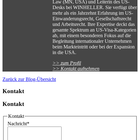
Law (MN, USA) und Leiterin des US-
Desks bei WINHELLER. Sie verfügt über
mehr als ein Jahrzehnt Erfahrung im US-
Einwanderungsrecht, Gesellschaftsrecht
und Arbeitsrecht. Ihre Expertise deckt das
gesamte Spektrum an US-Visa-Kategorien
ab, mit einem besonderen Fokus auf die
Begleitung internationaler Unternehmen
beim Markteintritt oder bei der Expansion
in die USA.
>> zum Profil
>> Kontakt aufnehmen
Zurück zur Blog-Übersicht
Kontakt
Kontakt
Kontakt
Nachricht
*