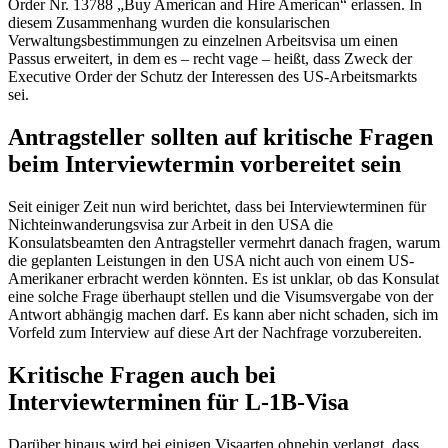
Order Nr. 13788 „Buy American and Hire American“ erlassen. In
diesem Zusammenhang wurden die konsularischen
Verwaltungsbestimmungen zu einzelnen Arbeitsvisa um einen
Passus erweitert, in dem es – recht vage – heißt, dass Zweck der
Executive Order der Schutz der Interessen des US-Arbeitsmarkts
sei.
Antragsteller sollten auf kritische Fragen
beim Interviewtermin vorbereitet sein
Seit einiger Zeit nun wird berichtet, dass bei Interviewterminen für
Nichteinwanderungsvisa zur Arbeit in den USA die
Konsulatsbeamten den Antragsteller vermehrt danach fragen, warum
die geplanten Leistungen in den USA nicht auch von einem US-
Amerikaner erbracht werden könnten. Es ist unklar, ob das Konsulat
eine solche Frage überhaupt stellen und die Visumsvergabe von der
Antwort abhängig machen darf. Es kann aber nicht schaden, sich im
Vorfeld zum Interview auf diese Art der Nachfrage vorzubereiten.
Kritische Fragen auch bei
Interviewterminen für L-1B-Visa
Darüber hinaus wird bei einigen Visaarten ohnehin verlangt, dass