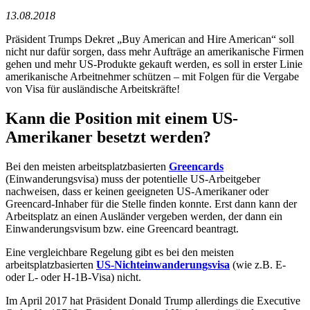
13.08.2018
Präsident Trumps Dekret „Buy American and Hire American“ soll
nicht nur dafür sorgen, dass mehr Aufträge an amerikanische Firmen
gehen und mehr US-Produkte gekauft werden, es soll in erster Linie
amerikanische Arbeitnehmer schützen – mit Folgen für die Vergabe
von Visa für ausländische Arbeitskräfte!
Kann die Position mit einem US-
Amerikaner besetzt werden?
Bei den meisten arbeitsplatzbasierten
Greencards
(Einwanderungsvisa) muss der potentielle US-Arbeitgeber
nachweisen, dass er keinen geeigneten US-Amerikaner oder
Greencard-Inhaber für die Stelle finden konnte. Erst dann kann der
Arbeitsplatz an einen Ausländer vergeben werden, der dann ein
Einwanderungsvisum bzw. eine Greencard beantragt.
Eine vergleichbare Regelung gibt es bei den meisten
arbeitsplatzbasierten
US-Nichteinwanderungsvisa
(wie z.B. E-
oder L- oder H-1B-Visa) nicht.
Im April 2017 hat Präsident Donald Trump allerdings die Executive