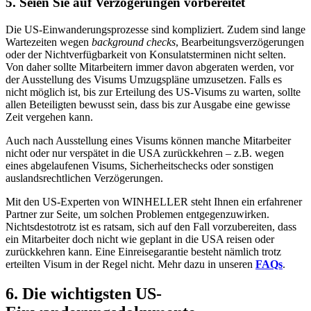
5. Seien Sie auf Verzögerungen vorbereitet
Die US-Einwanderungsprozesse sind kompliziert. Zudem sind lange
Wartezeiten wegen
background checks
, Bearbeitungsverzögerungen
oder der Nichtverfügbarkeit von Konsulatsterminen nicht selten.
Von daher sollte Mitarbeitern immer davon abgeraten werden, vor
der Ausstellung des Visums Umzugspläne umzusetzen. Falls es
nicht möglich ist, bis zur Erteilung des US-Visums zu warten, sollte
allen Beteiligten bewusst sein, dass bis zur Ausgabe eine gewisse
Zeit vergehen kann.
Auch nach Ausstellung eines Visums können manche Mitarbeiter
nicht oder nur verspätet in die USA zurückkehren – z.B. wegen
eines abgelaufenen Visums, Sicherheitschecks oder sonstigen
auslandsrechtlichen Verzögerungen.
Mit den US-Experten von WINHELLER steht Ihnen ein erfahrener
Partner zur Seite, um solchen Problemen entgegenzuwirken.
Nichtsdestotrotz ist es ratsam, sich auf den Fall vorzubereiten, dass
ein Mitarbeiter doch nicht wie geplant in die USA reisen oder
zurückkehren kann. Eine Einreisegarantie besteht nämlich trotz
erteilten Visum in der Regel nicht. Mehr dazu in unseren
FAQs
.
6. Die wichtigsten US-