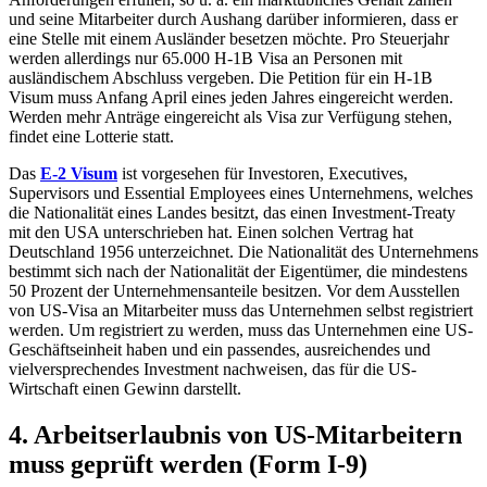
und seine Mitarbeiter durch Aushang darüber informieren, dass er
eine Stelle mit einem Ausländer besetzen möchte. Pro Steuerjahr
werden allerdings nur 65.000 H-1B Visa an Personen mit
ausländischem Abschluss vergeben. Die Petition für ein H-1B
Visum muss Anfang April eines jeden Jahres eingereicht werden.
Werden mehr Anträge eingereicht als Visa zur Verfügung stehen,
findet eine Lotterie statt.
Das
E-2 Visum
ist vorgesehen für Investoren, Executives,
Supervisors und Essential Employees eines Unternehmens, welches
die Nationalität eines Landes besitzt, das einen Investment-Treaty
mit den USA unterschrieben hat. Einen solchen Vertrag hat
Deutschland 1956 unterzeichnet. Die Nationalität des Unternehmens
bestimmt sich nach der Nationalität der Eigentümer, die mindestens
50 Prozent der Unternehmensanteile besitzen. Vor dem Ausstellen
von US-Visa an Mitarbeiter muss das Unternehmen selbst registriert
werden. Um registriert zu werden, muss das Unternehmen eine US-
Geschäftseinheit haben und ein passendes, ausreichendes und
vielversprechendes Investment nachweisen, das für die US-
Wirtschaft einen Gewinn darstellt.
4. Arbeitserlaubnis von US-Mitarbeitern
muss geprüft werden (Form I-9)