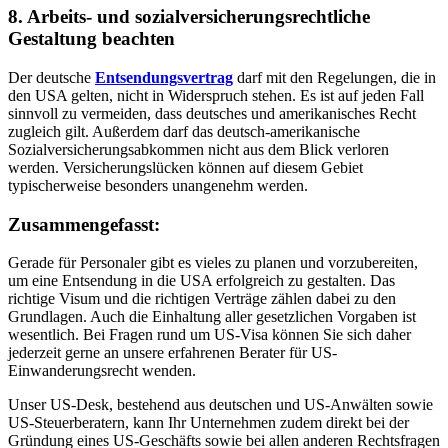
8. Arbeits- und sozialversicherungsrechtliche
Gestaltung beachten
Der deutsche
Entsendungsvertrag
darf mit den Regelungen, die in
den USA gelten, nicht in Widerspruch stehen. Es ist auf jeden Fall
sinnvoll zu vermeiden, dass deutsches und amerikanisches Recht
zugleich gilt. Außerdem darf das deutsch-amerikanische
Sozialversicherungsabkommen nicht aus dem Blick verloren
werden. Versicherungslücken können auf diesem Gebiet
typischerweise besonders unangenehm werden.
Zusammengefasst:
Gerade für Personaler gibt es vieles zu planen und vorzubereiten,
um eine Entsendung in die USA erfolgreich zu gestalten. Das
richtige Visum und die richtigen Verträge zählen dabei zu den
Grundlagen. Auch die Einhaltung aller gesetzlichen Vorgaben ist
wesentlich. Bei Fragen rund um US-Visa können Sie sich daher
jederzeit gerne an unsere erfahrenen Berater für US-
Einwanderungsrecht wenden.
Unser US-Desk, bestehend aus deutschen und US-Anwälten sowie
US-Steuerberatern, kann Ihr Unternehmen zudem direkt bei der
Gründung eines US-Geschäfts sowie bei allen anderen Rechtsfragen