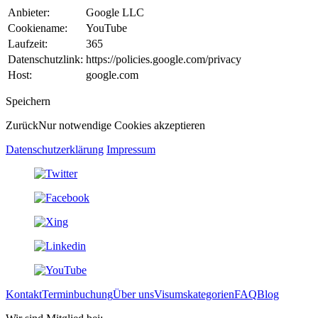
Anbieter:
Google LLC
Cookiename:
YouTube
Laufzeit:
365
Datenschutzlink:
https://policies.google.com/privacy
Host:
google.com
Speichern
Zurück
Nur notwendige Cookies akzeptieren
Datenschutzerklärung
Impressum
Kontakt
Terminbuchung
Über uns
Visumskategorien
FAQ
Blog