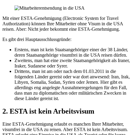
Mit einer ESTA-Genehmigung (Electronic System for Travel
Authorization) können Ihre Mitarbeiter ohne Visum in die USA
reisen. Aber: Nicht jeder bekommt eine ESTA-Genehmigung.
Es gibt drei Hauptausschlussgründe:
Erstens, man ist kein Staatsangehöriger einer der 38 Länder,
deren Staatsangehörige visumfrei in die USA reisen dürfen.
Zweitens, man hat eine zweite Staatsangehörigkeit als Iraner,
Iraker, Sudanese oder Syrer.
Drittens, man ist am oder nach dem 01.03.2011 in die
folgenden Länder gereist oder war dort anwesend: Iran, Irak,
Libyen, Somalia, Sudan, Syrien oder Jemen. Hier gibt es
allerdings eng angelegte Ausnahmeregelungen für den Fall,
dass man zu diplomatischen oder militärischen Zwecken in
diese Länder gereist ist.
2. ESTA ist kein Arbeitsvisum
Eine ESTA-Genehmigung erlaubt es manchen Ihrer Mitarbeiter,
visumfrei in die USA zu reisen. Aber ESTA ist kein Arbeitsvisum.
ESTA erlaubt eine Einreise in die USA als Tourist oder für kurze