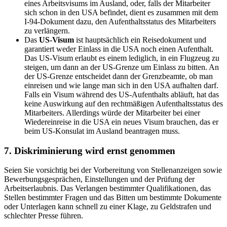
eines Arbeitsvisums im Ausland, oder, falls der Mitarbeiter
sich schon in den USA befindet, dient es zusammen mit dem
I-94-Dokument dazu, den Aufenthaltsstatus des Mitarbeiters
zu verlängern.
Das
US-Visum
ist hauptsächlich ein Reisedokument und
garantiert weder Einlass in die USA noch einen Aufenthalt.
Das US-Visum erlaubt es einem lediglich, in ein Flugzeug zu
steigen, um dann an der US-Grenze um Einlass zu bitten. An
der US-Grenze entscheidet dann der Grenzbeamte, ob man
einreisen und wie lange man sich in den USA aufhalten darf.
Falls ein Visum während des US-Aufenthalts abläuft, hat das
keine Auswirkung auf den rechtmäßigen Aufenthaltsstatus des
Mitarbeiters. Allerdings würde der Mitarbeiter bei einer
Wiedereinreise in die USA ein neues Visum brauchen, das er
beim US-Konsulat im Ausland beantragen muss.
7. Diskriminierung wird ernst genommen
Seien Sie vorsichtig bei der Vorbereitung von Stellenanzeigen sowie
Bewerbungsgesprächen, Einstellungen und der Prüfung der
Arbeitserlaubnis. Das Verlangen bestimmter Qualifikationen, das
Stellen bestimmter Fragen und das Bitten um bestimmte Dokumente
oder Unterlagen kann schnell zu einer Klage, zu Geldstrafen und
schlechter Presse führen.