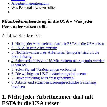
Arbeitnehmerentsendung
Was Personaler wissen sollten
Mitarbeiterentsendung in die USA – Was jeder
Personaler wissen sollte
Auf dieser Seite lesen Sie:
1. Nicht jeder Arbeitnehmer darf mit ESTA in die USA reisen
2. ESTA ist kein Arbeitsvisum
3. Nichteinwanderungs-Arbeitsvisa (temporär) sind oft die
beste Lösung
4. Arbeitserlaubnis von US-Mitarbeitern muss geprüft werden
(Form I-9)
5. Seien Sie auf Verzögerungen vorbereitet
6. Die wichtigsten US-Einwanderungsdokumente
7. Diskriminierung wird ernst genommen
8. Arbeits- und sozialversicherungsrechtliche Gestaltung
beachten
1. Nicht jeder Arbeitnehmer darf mit
ESTA in die USA reisen