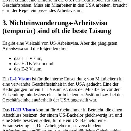
Geschäftsreisen. Muss ein Mitarbeiter in den USA arbeiten, braucht
er in der Regel ein passendes Arbeitsvisum.
3. Nichteinwanderungs-Arbeitsvisa
(temporär) sind oft die beste Lösung
Es gibt eine Vielzahl von US-Arbeitsvisa. Aber die gängigsten
Arbeitsvisa sind die folgenden drei:
das L-1 Visum,
das H-1B Visum und
das E-2 Visum.
Ein
L-1 Visum
ist für die interne Entsendung von Mitarbeitern in
eine verwandte Geschäftseinheit in den USA gedacht. Eine der
Bedingungen für ein L-1 Visum ist, dass der Mitarbeiter vor der
Entsendung mindestens ein Jahr in leitender Position bzw. bei der
Geschäftseinheit außerhalb der USA angestellt war.
Das
H-1B Visum
kommt für Arbeitnehmer in Betracht, die einen
Abschluss besitzen, der einem US-Bachelor gleichwertig ist, und
eine Stelle besetzen sollen, für die ein US-Bachelor eine
Voraussetzung ist. Der Arbeitgeber muss verschiedene
Anforderungen erfüllen, so u. a. ein marktübliches Gehalt zahlen