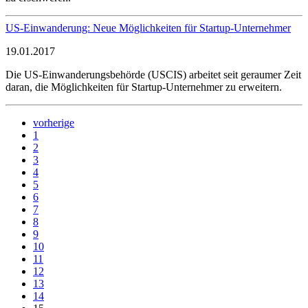
US-Einwanderung: Neue Möglichkeiten für Startup-Unternehmer
19.01.2017
Die US-Einwanderungsbehörde (USCIS) arbeitet seit geraumer Zeit
daran, die Möglichkeiten für Startup-Unternehmer zu erweitern.
vorherige
1
2
3
4
5
6
7
8
9
10
11
12
13
14