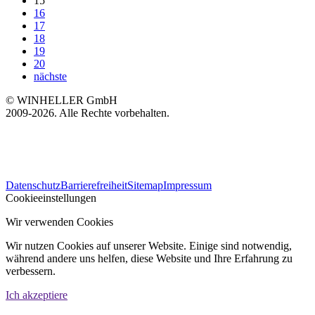
15
16
17
18
19
20
nächste
© WINHELLER GmbH
2009-2026. Alle Rechte vorbehalten.
563
Bewertungen auf ProvenExpert.com
Datenschutz
Barrierefreiheit
Sitemap
Impressum
WINHELLER GmbH
Cookieeinstellungen
Wir verwenden Cookies
Wir nutzen Cookies auf unserer Website. Einige sind notwendig,
während andere uns helfen, diese Website und Ihre Erfahrung zu
verbessern.
Ich akzeptiere