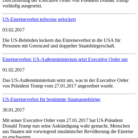
Durchführung der Executive Order von Präsident Donald Trump
vorläufig ausgesetzt.
US-Einreiseverbot teilweise gelockert
03.02.2017
Die US-Behörden lockern das Einreiseverbot in die USA für
Personen mit Greencard und doppelter Staatsbürgerschaft.
Einreiseverbot: US-Außenministerium setzt Executive Order um
01.02.2017
Das US-Außenministerium setzt um, was in der Executive Order
von Präsident Trump vom 27.01.2017 angeordnet wurde.
US-Einreiseverbot für bestimmte Staatsangehörige
30.01.2017
Mit seiner Executive Order vom 27.01.2017 hat US-Präsident
Donald Trump nun seine Ankündigung wahr gemacht, Menschen
aus Staaten mit vorwiegend muslimischer Bevölkerung die Einreise
zu erschweren.