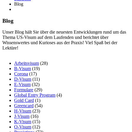
Blog
Blog
Unser Blog hält Sie über die neuesten Entwicklungen rund um das
Thema US-Visum auf dem Laufenden und berichtet über
Wissenswertes und Kurioses aus der Praxis! Viel Spaß bei der
Lektüre!
Arbeitsvisum
(28)
B-Visum
(19)
Corona
(17)
D-Visum
(11)
E-Visum
(32)
Formulare
(29)
Global Entry Program
(4)
Gold Card
(1)
Greencard
(54)
H-Visum
(23)
J-Visum
(16)
K-Visum
(15)
O-Visum
(12)