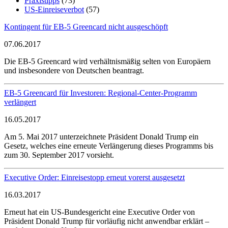
Praxistipps
(73)
US-Einreiseverbot
(57)
Kontingent für EB-5 Greencard nicht ausgeschöpft
07.06.2017
Die EB-5 Greencard wird verhältnismäßig selten von Europäern
und insbesondere von Deutschen beantragt.
EB-5 Greencard für Investoren: Regional-Center-Programm
verlängert
16.05.2017
Am 5. Mai 2017 unterzeichnete Präsident Donald Trump ein
Gesetz, welches eine erneute Verlängerung dieses Programms bis
zum 30. September 2017 vorsieht.
Executive Order: Einreisestopp erneut vorerst ausgesetzt
16.03.2017
Erneut hat ein US-Bundesgericht eine Executive Order von
Präsident Donald Trump für vorläufig nicht anwendbar erklärt –