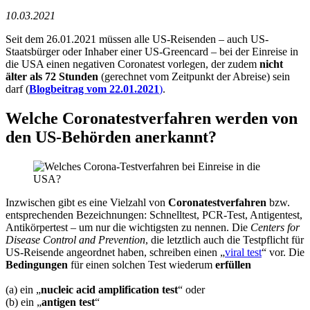
10.03.2021
Seit dem 26.01.2021 müssen alle US-Reisenden – auch US-
Staatsbürger oder Inhaber einer US-Greencard – bei der Einreise in
die USA einen negativen Coronatest vorlegen, der zudem
nicht
älter als 72 Stunden
(gerechnet vom Zeitpunkt der Abreise) sein
darf (
Blogbeitrag vom 22.01.2021
)
.
Welche Coronatestverfahren werden von
den US-Behörden anerkannt?
Inzwischen gibt es eine Vielzahl von
Coronatestverfahren
bzw.
entsprechenden Bezeichnungen: Schnelltest, PCR-Test, Antigentest,
Antikörpertest – um nur die wichtigsten zu nennen. Die
Centers for
Disease Control and Prevention
, die letztlich auch die Testpflicht für
US-Reisende angeordnet haben, schreiben einen „
viral test
“ vor. Die
Bedingungen
für einen solchen Test wiederum
erfüllen
(a) ein „
nucleic acid amplification test
“ oder
(b) ein „
antigen test
“