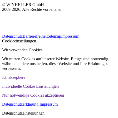
© WINHELLER GmbH
2009-2026. Alle Rechte vorbehalten.
563
Bewertungen auf ProvenExpert.com
Datenschutz
Barrierefreiheit
Sitemap
Impressum
WINHELLER GmbH
Cookieeinstellungen
Wir verwenden Cookies
Wir nutzen Cookies auf unserer Website. Einige sind notwendig,
während andere uns helfen, diese Website und Ihre Erfahrung zu
verbessern.
Ich akzeptiere
Individuelle Cookie Einstellungen
Nur notwendige Cookies akzeptieren
Datenschutzerklärung
Impressum
Datenschutzeinstellungen