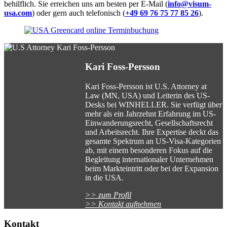
behilflich. Sie erreichen uns am besten per E-Mail (
info@visum-
usa.com
) oder gern auch telefonisch (
+49 69 76 75 77 85 26
).
Kari Foss-Persson
Kari Foss-Persson ist U.S. Attorney at
Law (MN, USA) und Leiterin des US-
Desks bei WINHELLER. Sie verfügt über
mehr als ein Jahrzehnt Erfahrung im US-
Einwanderungsrecht, Gesellschaftsrecht
und Arbeitsrecht. Ihre Expertise deckt das
gesamte Spektrum an US-Visa-Kategorien
ab, mit einem besonderen Fokus auf die
Begleitung internationaler Unternehmen
beim Markteintritt oder bei der Expansion
in die USA.
>> zum Profil
>> Kontakt aufnehmen
Kontakt