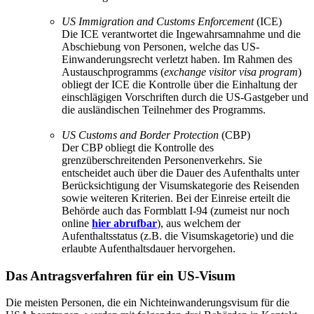
US Immigration and Customs Enforcement
(ICE)
Die ICE verantwortet die Ingewahrsamnahme und die
Abschiebung von Personen, welche das US-
Einwanderungsrecht verletzt haben. Im Rahmen des
Austauschprogramms (
exchange visitor visa program
)
obliegt der ICE die Kontrolle über die Einhaltung der
einschlägigen Vorschriften durch die US-Gastgeber und
die ausländischen Teilnehmer des Programms.
US Customs and Border Protection
(CBP)
Der CBP obliegt die Kontrolle des
grenzüberschreitenden Personenverkehrs. Sie
entscheidet auch über die Dauer des Aufenthalts unter
Berücksichtigung der Visumskategorie des Reisenden
sowie weiteren Kriterien. Bei der Einreise erteilt die
Behörde auch das Formblatt I-94 (zumeist nur noch
online
hier abrufbar
), aus welchem der
Aufenthaltsstatus (z.B. die Visumskagetorie) und die
erlaubte Aufenthaltsdauer hervorgehen.
Das Antragsverfahren für ein US-Visum
Die meisten Personen, die ein Nichteinwanderungsvisum für die