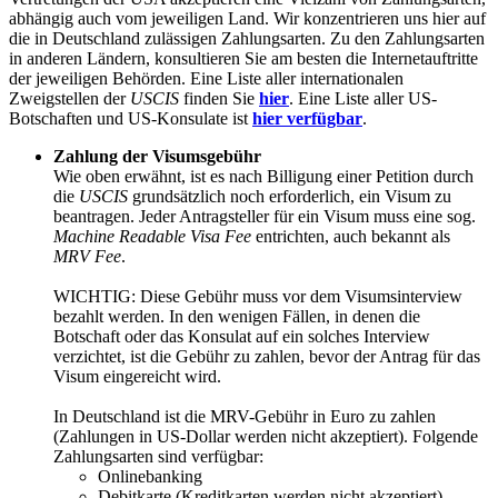
abhängig auch vom jeweiligen Land. Wir konzentrieren uns hier auf
die in Deutschland zulässigen Zahlungsarten. Zu den Zahlungsarten
in anderen Ländern, konsultieren Sie am besten die Internetauftritte
der jeweiligen Behörden. Eine Liste aller internationalen
Zweigstellen der
USCIS
finden Sie
hier
. Eine Liste aller US-
Botschaften und US-Konsulate ist
hier verfügbar
.
Zahlung der Visumsgebühr
Wie oben erwähnt, ist es nach Billigung einer Petition durch
die
USCIS
grundsätzlich noch erforderlich, ein Visum zu
beantragen. Jeder Antragsteller für ein Visum muss eine sog.
Machine Readable Visa Fee
entrichten, auch bekannt als
MRV Fee
.
WICHTIG: Diese Gebühr muss vor dem Visumsinterview
bezahlt werden. In den wenigen Fällen, in denen die
Botschaft oder das Konsulat auf ein solches Interview
verzichtet, ist die Gebühr zu zahlen, bevor der Antrag für das
Visum eingereicht wird.
In Deutschland ist die MRV-Gebühr in Euro zu zahlen
(Zahlungen in US-Dollar werden nicht akzeptiert). Folgende
Zahlungsarten sind verfügbar:
Onlinebanking
Debitkarte (Kreditkarten werden nicht akzeptiert)