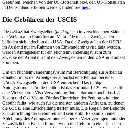
Gebühren, welchen von der US-Botschaft bzw. den US-Konsulaten
in Deutschland erhoben werden, finden Sie
hier
.
Die Gebühren der USCIS
Die
USCIS
hat Zweigstellen (
field offices
) in verschiedenen Städten
der Welt, u.a. in Frankfurt am Main. Die meisten Zweigstellen
befinden sich jedoch in den USA. Da die Zweigstellen der
USCIS
im Ausland nur im Rahmen von Einwanderungsvisa tätig werden,
werden Antragsteller für ein Nichteinwanderungsvisum zum
Zwecke der Arbeit nur mit den Zweigstellen in den USA in Kontakt
kommen.
Um ein Nichteinwanderungsvisum mit Berechtigung zur Arbeit zu
erhalten, muss der Arbeitgeber zunächst eine Petition bei einer
USCIS
-Zweigstelle in den USA einreichen. Das richtige
Antragsformular für die Petition ist das Formular I-129, welches für
eine Vielzahl von Visa Verwendung findet, darunter auch das L-1
Visum und O-1 Visum. Für das Einreichen der Petition wird eine
Gebühr fällig, wie auch für die meisten anderen Anfragen, zu denen
die
USCIS
eine Entscheidung treffen muss. Die Regeln der Behörde
zur Entrichtung der Gebühren sind sehr strikt: Es kann zu einer
Ablehnung des Antrags, zumindest aber zu Verzögerungen und/oder
zu zusätzlichen Kosten führen, wenn die Gebühr in einer falschen