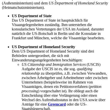
(Außenministerium) und dem
US Department of Homeland Security
(Heimatschutzministerium).
US Department of State
Das US Department of State ist hauptsächlich für
Visaangelegenheiten zuständig. Ihm unterstehen die
konsularischen Vertretungen der USA im Ausland, darunter
natürlich die US-Botschaft in Berlin und die Konsulate in
Frankfurt und München, welche die Visaanträge bearbeiten.
US Department of Homeland Security
Dem US Department of Homeland Security sind drei
Behörden untergeordnet, die sich mit
Einwanderungsangelegenheiten beschäftigen:
US Citizenship and Immigration Services
(USCIS)
Aufgabe der USCIS ist es, die sog.
qualifying
relationship
zu überprüfen, z.B. zwischen Verwandten,
zwischen Arbeitgeber und Arbeitnehmer oder zwischen
Unternehmen (beispielsweise im Rahmen von
Visaanträgen, denen ein Petitionsverfahren (
petition
processing
) vorgeschaltet ist). Ihr obliegt auch die
Entscheidung über eine Verlängerung oder einen
Wechsel des Aufenthaltsstatus in den USA sowie über
Anträge für eine
Greencard
oder die US-
Staatsbürgerschaft.