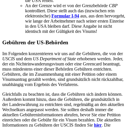
die USA reisen.
An der Grenze wird er von der Grenzbehörde
CBP
kontrolliert. Diese stellt auch das (inzwischen rein
elektronische)
Formular I-94
aus, aus dem hervorgeht,
wie lange der Arbeitnehmer nach seiner ersten Einreise
in den USA bleiben darf. Diese Angabe ist nicht
identisch mit der Gültigkeit des Visums!
Gebühren der US-Behörden
Im Folgenden konzentrieren wir uns auf die Gebühren, die von der
USCIS
und dem
US Department of State
erhobenen werden. Jeder,
der ein Nichteinwanderungsvisum oder eine Greencard beantragt,
muss mindestens einer dieser Behörden Gebühren entrichten.
Gebühren, die im Zusammenhang mit einer Petition oder einem
Visumsantrag gezahlt werden, sind grundsätzlich nicht rückzahlbar,
unabhängig vom Ergebnis des Verfahrens.
Gleichfalls zu beachten ist, dass die Gebühren sich ändern können.
Außerdem kommt hinzu, dass die Gebühren, die grundsätzlich in
der Landeswährung zu entrichten sind, regelmäßig an den aktuellen
Wechselkurs angepasst werden. Sie sollten deshalb immer die
aktuellen Gebühreninformationen abrufen, bevor Sie eine Petition
einreichen oder die Gebühr für ein Visum bezahlen. Die aktuellen
Informationen zu Gebühren der USCIS finden Sie
hier
. Die