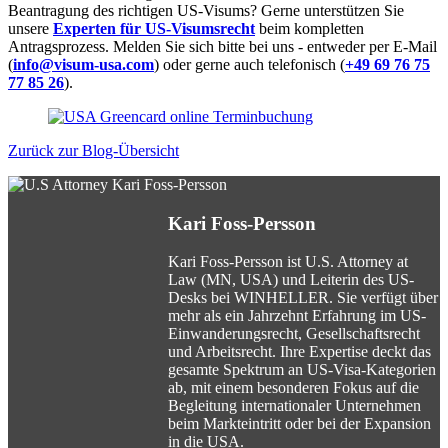
Beantragung des richtigen US-Visums? Gerne unterstützen Sie
unsere
Experten für US-Visumsrecht
beim kompletten
Antragsprozess. Melden Sie sich bitte bei uns - entweder per E-Mail
(
info@visum-usa.com
) oder gerne auch telefonisch (
+49 69 76 75
77 85 26
).
Zurück zur Blog-Übersicht
Kari Foss-Persson
Kari Foss-Persson ist U.S. Attorney at
Law (MN, USA) und Leiterin des US-
Desks bei WINHELLER. Sie verfügt über
mehr als ein Jahrzehnt Erfahrung im US-
Einwanderungsrecht, Gesellschaftsrecht
und Arbeitsrecht. Ihre Expertise deckt das
gesamte Spektrum an US-Visa-Kategorien
ab, mit einem besonderen Fokus auf die
Begleitung internationaler Unternehmen
beim Markteintritt oder bei der Expansion
in die USA.