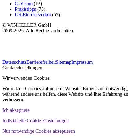
O-Visum
(12)
Praxistipps
(73)
US-Einreiseverbot
(57)
© WINHELLER GmbH
2009-2026. Alle Rechte vorbehalten.
564
Bewertungen auf ProvenExpert.com
Datenschutz
Barrierefreiheit
Sitemap
Impressum
WINHELLER GmbH
Cookieeinstellungen
Wir verwenden Cookies
Wir nutzen Cookies auf unserer Website. Einige sind notwendig,
während andere uns helfen, diese Website und Ihre Erfahrung zu
verbessern.
Ich akzeptiere
Individuelle Cookie Einstellungen
Nur notwendige Cookies akzeptieren