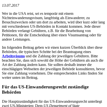
13.07.2017
Wer in die USA reist, sei es temporär mit einem
Nichteinwanderungsvisum, langfristig als Einwanderer, zu
Besuchszwecken oder um dort zu arbeiten, wird über kurz oder lang
mit verschiedenen US-Behörden in Kontakt kommen. Jede dieser
Behörden verlangt Gebühren, z.B. für die Bearbeitung von
Petitionen, für die Entscheidung über einen Visumsantrag oder für
andere Leistungen.
Im folgenden Beitrag geben wir einen kurzen Überblick über diese
Behörden, die typischen Schritte bei der Beantragung eines
Arbeitsvisums
und die Zahlung der jeweiligen Gebühren. Bitte
beachten Sie, dass sich sowohl die Höhe der Gebühren als auch die
Art der Zahlung ändern kann. Sie sollten deshalb immer die
einschlägigen Webseiten der jeweiligen Behörde konsultieren, bevor
Sie eine Zahlung vornehmen. Die entsprechenden Links finden Sie
weiter unten im Beitrag.
Für das US-Einwanderungsrecht zuständige
Behörden
Die Hauptzuständigkeit für das US-Einwanderungsrecht unterliegt
zwei US-Ministerien: Dem
US Department of State