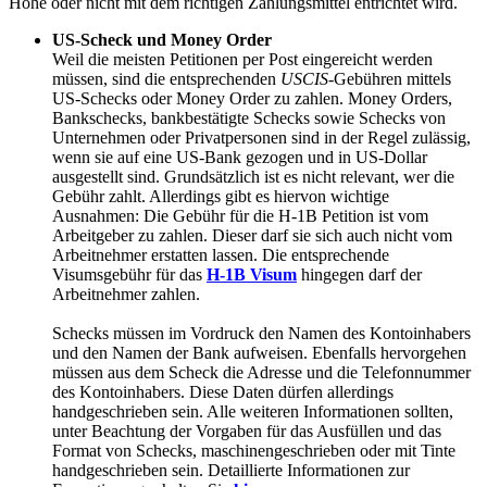
Höhe oder nicht mit dem richtigen Zahlungsmittel entrichtet wird.
US-Scheck und Money Order
Weil die meisten Petitionen per Post eingereicht werden
müssen, sind die entsprechenden
USCIS
-Gebühren mittels
US-Schecks oder Money Order zu zahlen. Money Orders,
Bankschecks, bankbestätigte Schecks sowie Schecks von
Unternehmen oder Privatpersonen sind in der Regel zulässig,
wenn sie auf eine US-Bank gezogen und in US-Dollar
ausgestellt sind. Grundsätzlich ist es nicht relevant, wer die
Gebühr zahlt. Allerdings gibt es hiervon wichtige
Ausnahmen: Die Gebühr für die H-1B Petition ist vom
Arbeitgeber zu zahlen. Dieser darf sie sich auch nicht vom
Arbeitnehmer erstatten lassen. Die entsprechende
Visumsgebühr für das
H-1B Visum
hingegen darf der
Arbeitnehmer zahlen.
Schecks müssen im Vordruck den Namen des Kontoinhabers
und den Namen der Bank aufweisen. Ebenfalls hervorgehen
müssen aus dem Scheck die Adresse und die Telefonnummer
des Kontoinhabers. Diese Daten dürfen allerdings
handgeschrieben sein. Alle weiteren Informationen sollten,
unter Beachtung der Vorgaben für das Ausfüllen und das
Format von Schecks, maschinengeschrieben oder mit Tinte
handgeschrieben sein. Detaillierte Informationen zur