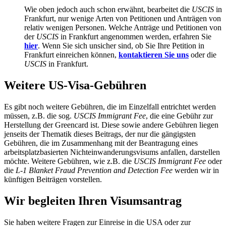
Wie oben jedoch auch schon erwähnt, bearbeitet die
USCIS
in
Frankfurt, nur wenige Arten von Petitionen und Anträgen von
relativ wenigen Personen. Welche Anträge und Petitionen von
der
USCIS
in Frankfurt angenommen werden, erfahren Sie
hier
. Wenn Sie sich unsicher sind, ob Sie Ihre Petition in
Frankfurt einreichen können,
kontaktieren Sie uns
oder die
USCIS
in Frankfurt.
Weitere US-Visa-Gebühren
Es gibt noch weitere Gebühren, die im Einzelfall entrichtet werden
müssen, z.B. die sog.
USCIS Immigrant Fee
, die eine Gebühr zur
Herstellung der Greencard ist. Diese sowie andere Gebühren liegen
jenseits der Thematik dieses Beitrags, der nur die gängigsten
Gebühren, die im Zusammenhang mit der Beantragung eines
arbeitsplatzbasierten Nichteinwanderungsvisums anfallen, darstellen
möchte. Weitere Gebühren, wie z.B. die
USCIS Immigrant Fee
oder
die
L-1 Blanket Fraud Prevention and Detection Fee
werden wir in
künftigen Beiträgen vorstellen.
Wir begleiten Ihren Visumsantrag
Sie haben weitere Fragen zur Einreise in die USA oder zur