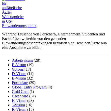
Während Tausende von Forschern, Unternehmern, Studenten und
Fachkräften weiterhin von den geltenden
Einwanderungsbeschränkungen betroffen sind, scheinen Ärzte nun
eine Ausnahme zu bilden.
Arbeitsvisum
(28)
B-Visum
(19)
Corona
(17)
D-Visum
(11)
E-Visum
(32)
Formulare
(29)
Global Entry Program
(4)
Gold Card
(1)
Greencard
(54)
H-Visum
(23)
J-Visum
(16)
K-Visum
(15)