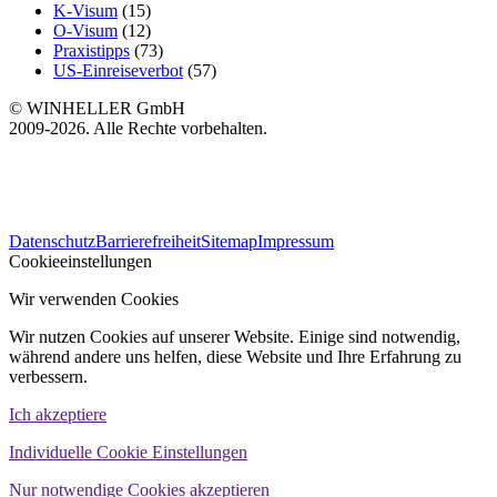
K-Visum
(15)
O-Visum
(12)
Praxistipps
(73)
US-Einreiseverbot
(57)
© WINHELLER GmbH
2009-2026. Alle Rechte vorbehalten.
563
Bewertungen auf ProvenExpert.com
Datenschutz
Barrierefreiheit
Sitemap
Impressum
WINHELLER GmbH
Cookieeinstellungen
Wir verwenden Cookies
Wir nutzen Cookies auf unserer Website. Einige sind notwendig,
während andere uns helfen, diese Website und Ihre Erfahrung zu
verbessern.
Ich akzeptiere
Individuelle Cookie Einstellungen
Nur notwendige Cookies akzeptieren