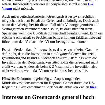
setzen. Insbesondere letzteres ist beispielsweise mit einem
E-2
Visum
nicht möglich.
Auch mit arbeitsplatzbasierten Greencards ist es zwar rechtlich
möglich, nach dem Erhalt der Greencard zu kündigen. Doch auch
wenn der Arbeitgeber für diesen Fall nicht Vorsorge getroffen und
Vertragsstrafen vereinbart haben sollte, ist dazu nicht zu raten.
Spätestens wenn die US-Staatsbürgerschaft beantragt wird, kann ein
solcher Sachverhalt zu Problemen bzw. erhöhtem Erklärungsbedarf
führen, um den Verdacht des Visumsbetrugs auszuräumen.
Es ist außerdem darauf hinzuweisen, dass es zwar keine Garantie
dafür gibt, dass die Investition in ein
Regional-Center
finanziell
gewinnbringend ist und Dividenden abwirft. Allerdings wird die
Investition in der Regel zurückerstattet, sollte die Greencard nicht
erteilt werden. Anders als beim E-2 Visum ist die Investition also
nicht verloren, wenn das Visumsverfahren scheitern sollte.
Hinweis:
Es kommt regelmäßig zu Anpassungen der
Mindestinvestitionssummen für Regional Center durch die US-
Regierung. Bitte entnehmen Sie daher die aktuellen Zahlen
hier
.
Interesse an Greencards generell hoch