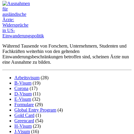
Während Tausende von Forschern, Unternehmern, Studenten und
Fachkräften weiterhin von den geltenden
Einwanderungsbeschränkungen betroffen sind, scheinen Ärzte nun
eine Ausnahme zu bilden.
Arbeitsvisum
(28)
B-Visum
(19)
Corona
(17)
D-Visum
(11)
E-Visum
(32)
Formulare
(29)
Global Entry Program
(4)
Gold Card
(1)
Greencard
(54)
H-Visum
(23)
J-Visum
(16)