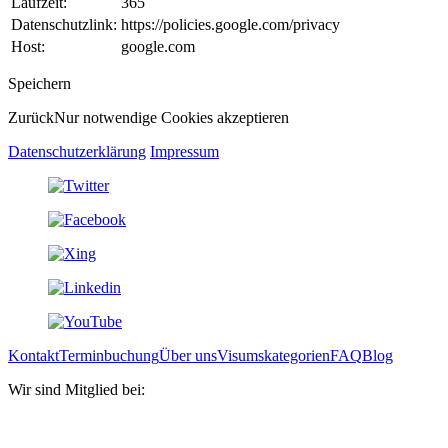
Laufzeit:
365
Datenschutzlink:
https://policies.google.com/privacy
Host:
google.com
Speichern
Zurück
Nur notwendige Cookies akzeptieren
Datenschutzerklärung
Impressum
Kontakt
Terminbuchung
Über uns
Visumskategorien
FAQ
Blog
Wir sind Mitglied bei: