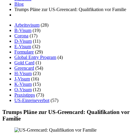
Blog
Trumps Pläne zur US-Greencard: Qualifikation vor Familie
Arbeitsvisum
(28)
B-Visum
(19)
Corona
(17)
D-Visum
(11)
E-Visum
(32)
Formulare
(29)
Global Entry Program
(4)
Gold Card
(1)
Greencard
(54)
H-Visum
(23)
J-Visum
(16)
K-Visum
(15)
O-Visum
(12)
Praxistipps
(73)
US-Einreiseverbot
(57)
Trumps Pläne zur US-Greencard: Qualifikation vor
Familie