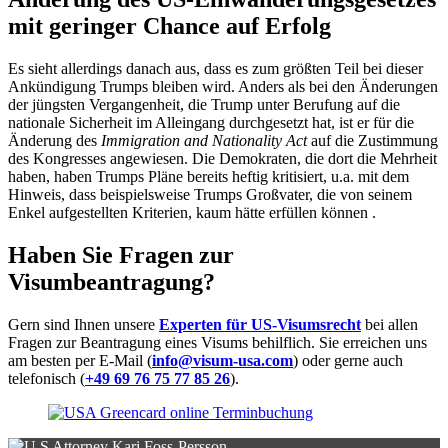
mit geringer Chance auf Erfolg
Es sieht allerdings danach aus, dass es zum größten Teil bei dieser
Ankündigung Trumps bleiben wird. Anders als bei den Änderungen
der jüngsten Vergangenheit, die Trump unter Berufung auf die
nationale Sicherheit im Alleingang durchgesetzt hat, ist er für die
Änderung des
Immigration and Nationality Act
auf die Zustimmung
des Kongresses angewiesen. Die Demokraten, die dort die Mehrheit
haben, haben Trumps Pläne bereits heftig kritisiert, u.a. mit dem
Hinweis, dass beispielsweise Trumps Großvater, die von seinem
Enkel aufgestellten Kriterien, kaum hätte erfüllen können .
Haben Sie Fragen zur
Visumbeantragung?
Gern sind Ihnen unsere
Experten für US-Visumsrecht
bei allen
Fragen zur Beantragung eines Visums behilflich. Sie erreichen uns
am besten per E-Mail (
info@visum-usa.com
) oder gerne auch
telefonisch (
+49 69 76 75 77 85 26
).