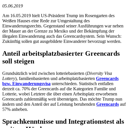
05.06.2019
Am 16.05.2019 hielt US-Präsident Trump im Rosengarten des
Weißen Hauses eine Rede zur Umgestaltung des
Einwanderungsrechts. Gegenstand seiner Ausführungen war neben
der Mauer an der Grenze zu Mexiko und der Bekämpfung der
illegalen Einwanderung auch das Greencardsystem. Sein Wunsch:
Zukünftig sollen gut ausgebildete Einwanderer bevorzugt werden.
Anteil arbeitsplatzbasierter Greencards
soll steigen
Grundsätzlich wird zwischen lotteriebasierten (
Diversity Visa
Lottery
), familienbasierten und arbeitsplatzbasierten
Greencards
bzw.
Einwanderungsvisa
unterschieden. Statistisch entfallen
derzeit ca. 70% der Greencards auf die Kategorien Familie und
Lotterie, wobei Letztere die über einen Arbeitsplatz erworbenen
Greencards zahlenmäßig weit übersteigen. Das möchte Trump nun
ändern und den Anteil der auf Leistung beruhenden
Greencards
auf
57% anheben.
Sprachkenntnisse und Integrationstest als