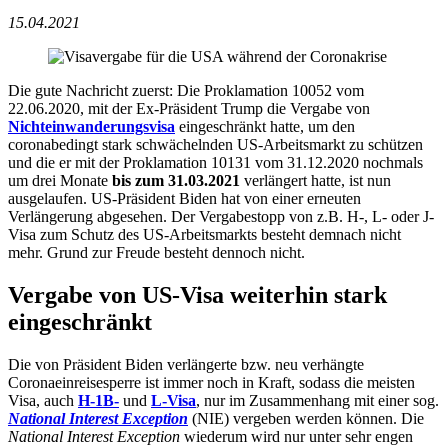
15.04.2021
Die gute Nachricht zuerst: Die Proklamation 10052 vom
22.06.2020, mit der Ex-Präsident Trump die Vergabe von
Nichteinwanderungsvisa
eingeschränkt hatte, um den
coronabedingt stark schwächelnden US-Arbeitsmarkt zu schützen
und die er mit der Proklamation 10131 vom 31.12.2020 nochmals
um drei Monate
bis zum 31.03.2021
verlängert hatte, ist nun
ausgelaufen. US-Präsident Biden hat von einer erneuten
Verlängerung abgesehen. Der Vergabestopp von z.B. H-, L- oder J-
Visa zum Schutz des US-Arbeitsmarkts besteht demnach nicht
mehr. Grund zur Freude besteht dennoch nicht.
Vergabe von US-Visa weiterhin stark
eingeschränkt
Die von Präsident Biden verlängerte bzw. neu verhängte
Coronaeinreisesperre ist immer noch in Kraft, sodass die meisten
Visa, auch
H-1B-
und
L-Visa
, nur im Zusammenhang mit einer sog.
National Interest Exception
(NIE) vergeben werden können. Die
National Interest Exception
wiederum wird nur unter sehr engen