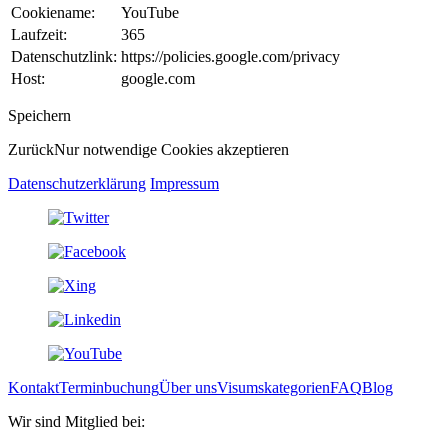
Cookiename:
YouTube
Laufzeit:
365
Datenschutzlink:
https://policies.google.com/privacy
Host:
google.com
Speichern
Zurück
Nur notwendige Cookies akzeptieren
Datenschutzerklärung
Impressum
Kontakt
Terminbuchung
Über uns
Visumskategorien
FAQ
Blog
Wir sind Mitglied bei: