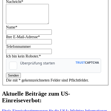
Nachricht
*
Name
*
Ihre E-Mail-Adresse
*
Telefonnummer
Ich bin kein Roboter.*
Die mit * gekennzeichneten Felder sind Pflichtfelder.
Aktuelle Beiträge zum US-
Einreiseverbot:
Ebola-Einreisebestimmungen für die USA: Wichtige Informationen