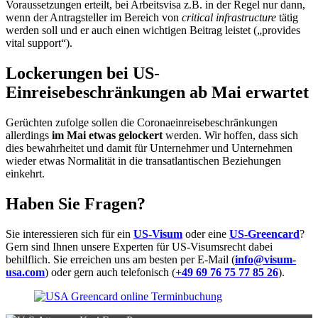
Voraussetzungen erteilt, bei Arbeitsvisa z.B. in der Regel nur dann,
wenn der Antragsteller im Bereich von
critical infrastructure
tätig
werden soll und er auch einen wichtigen Beitrag leistet („provides
vital support“).
Lockerungen bei US-
Einreisebeschränkungen ab Mai erwartet
Gerüchten zufolge sollen die Coronaeinreisebeschränkungen
allerdings
im Mai etwas gelockert
werden. Wir hoffen, dass sich
dies bewahrheitet und damit für Unternehmer und Unternehmen
wieder etwas Normalität in die transatlantischen Beziehungen
einkehrt.
Haben Sie Fragen?
Sie interessieren sich für ein
US-Visum
oder eine
US-Greencard
?
Gern sind Ihnen unsere Experten für US-Visumsrecht dabei
behilflich. Sie erreichen uns am besten per E-Mail (
info@visum-
usa.com
) oder gern auch telefonisch (
+49 69 76 75 77 85 26
).