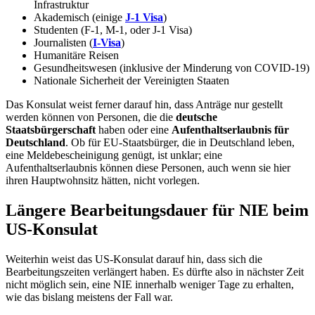
Infrastruktur
Akademisch (einige
J-1 Visa
)
Studenten (F-1, M-1, oder J-1 Visa)
Journalisten (
I-Visa
)
Humanitäre Reisen
Gesundheitswesen (inklusive der Minderung von COVID-19)
Nationale Sicherheit der Vereinigten Staaten
Das Konsulat weist ferner darauf hin, dass Anträge nur gestellt
werden können von Personen, die die
deutsche
Staatsbürgerschaft
haben oder eine
Aufenthaltserlaubnis für
Deutschland
. Ob für EU-Staatsbürger, die in Deutschland leben,
eine Meldebescheinigung genügt, ist unklar; eine
Aufenthaltserlaubnis können diese Personen, auch wenn sie hier
ihren Hauptwohnsitz hätten, nicht vorlegen.
Längere Bearbeitungsdauer für NIE beim
US-Konsulat
Weiterhin weist das US-Konsulat darauf hin, dass sich die
Bearbeitungszeiten verlängert haben. Es dürfte also in nächster Zeit
nicht möglich sein, eine NIE innerhalb weniger Tage zu erhalten,
wie das bislang meistens der Fall war.