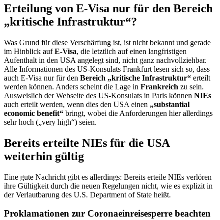
Erteilung von E-Visa nur für den Bereich
„kritische Infrastruktur“?
Was Grund für diese Verschärfung ist, ist nicht bekannt und gerade
im Hinblick auf
E-Visa
, die letztlich auf einen langfristigen
Aufenthalt in den USA angelegt sind, nicht ganz nachvollziehbar.
Alle Informationen des US-Konsulats Frankfurt lesen sich so, dass
auch E-Visa nur für den
Bereich „kritische Infrastruktur“
erteilt
werden können. Anders scheint die Lage in
Frankreich
zu sein.
Ausweislich der Webseite des US-Konsulats in Paris können
NIEs
auch erteilt werden, wenn dies den USA einen
„substantial
economic benefit“
bringt, wobei die Anforderungen hier allerdings
sehr hoch („very high“) seien.
Bereits erteilte NIEs für die USA
weiterhin gültig
Eine gute Nachricht gibt es allerdings: Bereits erteile NIEs verlören
ihre Gültigkeit durch die neuen Regelungen nicht, wie es explizit in
der Verlautbarung des U.S. Department of State heißt.
Proklamationen zur Coronaeinreisesperre beachten