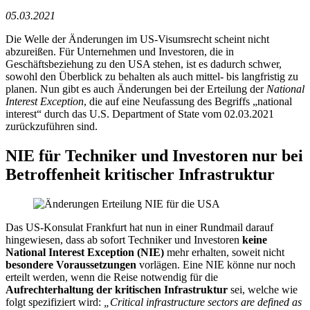
05.03.2021
Die Welle der Änderungen im US-Visumsrecht scheint nicht
abzureißen. Für Unternehmen und Investoren, die in
Geschäftsbeziehung zu den USA stehen, ist es dadurch schwer,
sowohl den Überblick zu behalten als auch mittel- bis langfristig zu
planen. Nun gibt es auch Änderungen bei der Erteilung der
National
Interest Exception
, die auf eine Neufassung des Begriffs „national
interest“ durch das U.S. Department of State vom 02.03.2021
zurückzuführen sind.
NIE für Techniker und Investoren nur bei
Betroffenheit kritischer Infrastruktur
Das US-Konsulat Frankfurt hat nun in einer Rundmail darauf
hingewiesen, dass ab sofort Techniker und Investoren
keine
National Interest Exception (NIE)
mehr erhalten, soweit nicht
besondere Voraussetzungen
vorlägen. Eine NIE könne nur noch
erteilt werden, wenn die Reise notwendig für die
Aufrechterhaltung der kritischen Infrastruktur
sei, welche wie
folgt spezifiziert wird:
„Critical infrastructure sectors are defined as