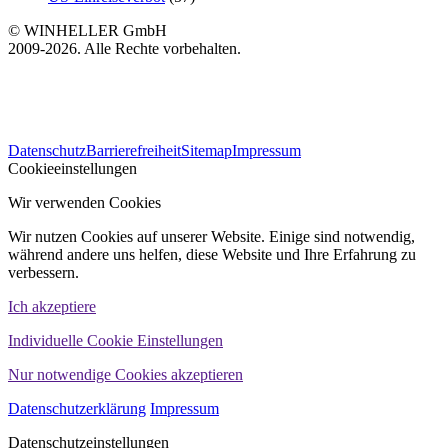
© WINHELLER GmbH
2009-2026. Alle Rechte vorbehalten.
563
Bewertungen auf ProvenExpert.com
Datenschutz
Barrierefreiheit
Sitemap
Impressum
WINHELLER GmbH
Cookieeinstellungen
Wir verwenden Cookies
Wir nutzen Cookies auf unserer Website. Einige sind notwendig,
während andere uns helfen, diese Website und Ihre Erfahrung zu
verbessern.
Ich akzeptiere
Individuelle Cookie Einstellungen
Nur notwendige Cookies akzeptieren
Datenschutzerklärung
Impressum
Datenschutzeinstellungen