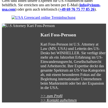
Gern sind Ihnen unsere Experten für US-Visumsrecht dabei
behilflich. Sie erreichen uns am besten per E-Mail (
info@visum-
usa.com
) oder gern auch telefonisch (
+49 69 76 75 77 85 26
).
Kari Foss-Persson
Kari Foss-Persson ist U.S. Attorney at
Law (MN, USA) und Leiterin des US-
Desks bei WINHELLER. Sie verfügt über
mehr als ein Jahrzehnt Erfahrung im US-
Einwanderungsrecht, Gesellschaftsrecht
und Arbeitsrecht. Ihre Expertise deckt das
gesamte Spektrum an US-Visa-Kategorien
ab, mit einem besonderen Fokus auf die
Begleitung internationaler Unternehmen
beim Markteintritt oder bei der Expansion
in die USA.
>> zum Profil
>> Kontakt aufnehmen