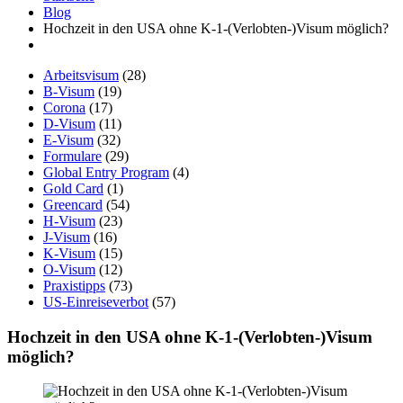
Blog
Hochzeit in den USA ohne K-1-(Verlobten-)Visum möglich?
Arbeitsvisum
(28)
B-Visum
(19)
Corona
(17)
D-Visum
(11)
E-Visum
(32)
Formulare
(29)
Global Entry Program
(4)
Gold Card
(1)
Greencard
(54)
H-Visum
(23)
J-Visum
(16)
K-Visum
(15)
O-Visum
(12)
Praxistipps
(73)
US-Einreiseverbot
(57)
Hochzeit in den USA ohne K-1-(Verlobten-)Visum
möglich?