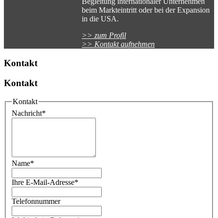
Begleitung internationaler Unternehmen
beim Markteintritt oder bei der Expansion
in die USA.
>> zum Profil
>> Kontakt aufnehmen
Kontakt
Kontakt
Kontakt
Nachricht
*
Name
*
Ihre E-Mail-Adresse
*
Telefonnummer