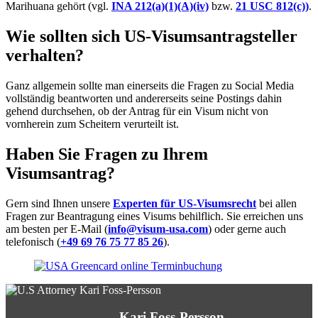
Marihuana gehört (vgl.
INA 212(a)(1)(A)(iv)
bzw.
21 USC 812(c))
.
Wie sollten sich US-Visumsantragsteller
verhalten?
Ganz allgemein sollte man einerseits die Fragen zu Social Media
vollständig beantworten und andererseits seine Postings dahin
gehend durchsehen, ob der Antrag für ein Visum nicht von
vornherein zum Scheitern verurteilt ist.
Haben Sie Fragen zu Ihrem
Visumsantrag?
Gern sind Ihnen unsere
Experten für US-Visumsrecht
bei allen
Fragen zur Beantragung eines Visums behilflich. Sie erreichen uns
am besten per E-Mail (
info@visum-usa.com
) oder gerne auch
telefonisch (
+49 69 76 75 77 85 26
).
Kari Foss-Persson