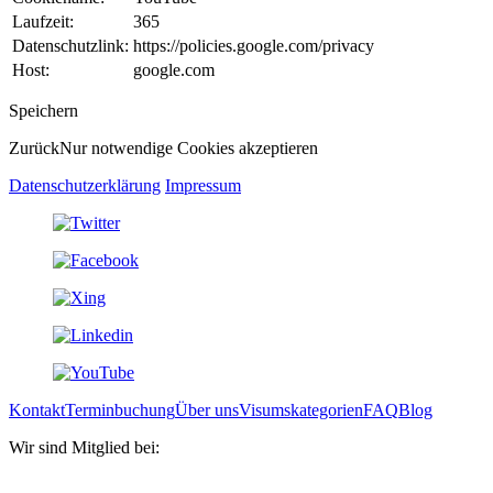
Laufzeit:
365
Datenschutzlink:
https://policies.google.com/privacy
Host:
google.com
Speichern
Zurück
Nur notwendige Cookies akzeptieren
Datenschutzerklärung
Impressum
Kontakt
Terminbuchung
Über uns
Visumskategorien
FAQ
Blog
Wir sind Mitglied bei: