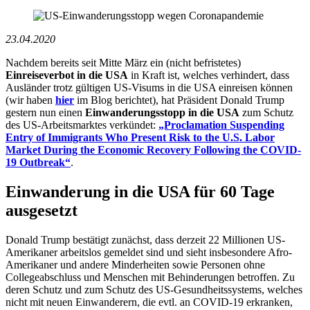
23.04.2020
Nachdem bereits seit Mitte März ein (nicht befristetes)
Einreiseverbot in die USA
in Kraft ist, welches verhindert, dass
Ausländer trotz gültigen US-Visums in die USA einreisen können
(wir haben
hier
im Blog berichtet), hat Präsident Donald Trump
gestern nun einen
Einwanderungsstopp in die USA
zum Schutz
des US-Arbeitsmarktes verkündet:
„Proclamation Suspending
Entry of Immigrants Who Present Risk to the U.S. Labor
Market During the Economic Recovery Following the COVID-
19 Outbreak“
.
Einwanderung in die USA für 60 Tage
ausgesetzt
Donald Trump bestätigt zunächst, dass derzeit 22 Millionen US-
Amerikaner arbeitslos gemeldet sind und sieht insbesondere Afro-
Amerikaner und andere Minderheiten sowie Personen ohne
Collegeabschluss und Menschen mit Behinderungen betroffen. Zu
deren Schutz und zum Schutz des US-Gesundheitssystems, welches
nicht mit neuen Einwanderern, die evtl. an COVID-19 erkranken,