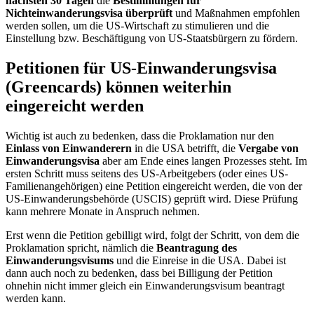
nächsten 30 Tagen
die
Bestimmungen für
Nichteinwanderungsvisa überprüft
und Maßnahmen empfohlen
werden sollen, um die US-Wirtschaft zu stimulieren und die
Einstellung bzw. Beschäftigung von US-Staatsbürgern zu fördern.
Petitionen für US-Einwanderungsvisa
(Greencards) können weiterhin
eingereicht werden
Wichtig ist auch zu bedenken, dass die Proklamation nur den
Einlass von Einwanderern
in die USA betrifft, die
Vergabe von
Einwanderungsvisa
aber am Ende eines langen Prozesses steht. Im
ersten Schritt muss seitens des US-Arbeitgebers (oder eines US-
Familienangehörigen) eine Petition eingereicht werden, die von der
US-Einwanderungsbehörde (USCIS) geprüft wird. Diese Prüfung
kann mehrere Monate in Anspruch nehmen.
Erst wenn die Petition gebilligt wird, folgt der Schritt, von dem die
Proklamation spricht, nämlich die
Beantragung des
Einwanderungsvisums
und die Einreise in die USA. Dabei ist
dann auch noch zu bedenken, dass bei Billigung der Petition
ohnehin nicht immer gleich ein Einwanderungsvisum beantragt
werden kann.