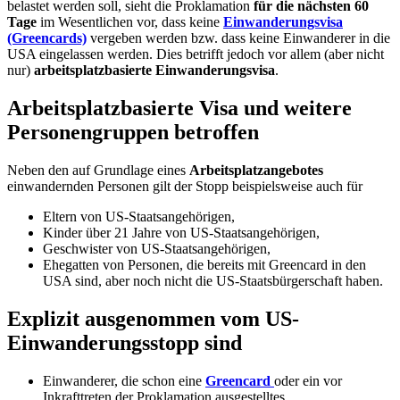
belastet werden soll, sieht die Proklamation
für die nächsten 60
Tage
im Wesentlichen vor, dass keine
Einwanderungsvisa
(Greencards)
vergeben werden bzw. dass keine Einwanderer in die
USA eingelassen werden. Dies betrifft jedoch vor allem (aber nicht
nur)
arbeitsplatzbasierte Einwanderungsvisa
.
Arbeitsplatzbasierte Visa und weitere
Personengruppen betroffen
Neben den auf Grundlage eines
Arbeitsplatzangebotes
einwandernden Personen gilt der Stopp beispielsweise auch für
Eltern von US-Staatsangehörigen,
Kinder über 21 Jahre von US-Staatsangehörigen,
Geschwister von US-Staatsangehörigen,
Ehegatten von Personen, die bereits mit Greencard in den
USA sind, aber noch nicht die US-Staatsbürgerschaft haben.
Explizit ausgenommen vom US-
Einwanderungsstopp sind
Einwanderer, die schon eine
Greencard
oder ein vor
Inkrafttreten der Proklamation ausgestelltes