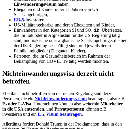
Einwanderungsvisum
haben,
Ehegatten und Kinder unter 21 Jahren von US-
Staatsangehörigen,
EB-5
-Investoren,
US-Militärangehörige und deren Ehegatten und Kinder,
Einwanderer in den Kategorien SI und SQ, d.h. Übersetzer,
die im Irak oder in Afghanistan für die US-Regierung tätig
sind, und irakische oder afghanische Staatsangehörige, die bei
der US-Regierung beschäftigt sind, und jeweils deren
Familienmitglieder (Ehegatten, Kinder),
Personen, die im Gesundheitsbereich im Rahmen der
Bekämpfung von COVID-19 tätig werden möchten.
Nichteinwanderungsvisa derzeit nicht
betroffen
Ebenfalls nicht betroffen von der neuen Regelung sind derzeit
Personen, die ein
Nichteinwanderungsvisum
beantragen, also z.B.
E- oder L-Visa
. Unternehmen können also weiterhin
Mitarbeiter
in die USA entsenden
, und
Privatpersonen
können z.B.
investieren und ein
E-2-Visum beantragen
.
Allerdings fordert Donald Trump in der Proklamation, dass in den