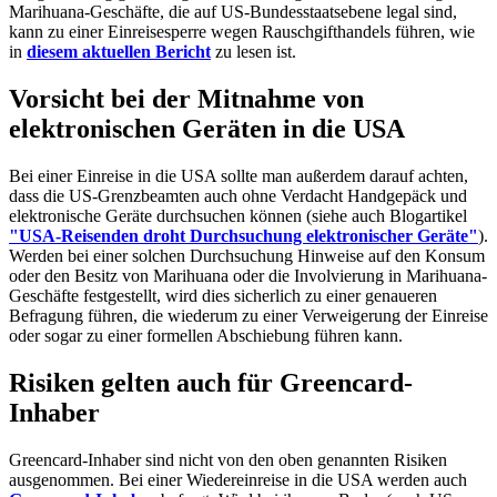
Marihuana-Geschäfte, die auf US-Bundesstaatsebene legal sind,
kann zu einer Einreisesperre wegen Rauschgifthandels führen, wie
in
diesem aktuellen Bericht
zu lesen ist.
Vorsicht bei der Mitnahme von
elektronischen Geräten in die USA
Bei einer Einreise in die USA sollte man außerdem darauf achten,
dass die US-Grenzbeamten auch ohne Verdacht Handgepäck und
elektronische Geräte durchsuchen können (siehe auch Blogartikel
"USA-Reisenden droht Durchsuchung elektronischer Geräte"
).
Werden bei einer solchen Durchsuchung Hinweise auf den Konsum
oder den Besitz von Marihuana oder die Involvierung in Marihuana-
Geschäfte festgestellt, wird dies sicherlich zu einer genaueren
Befragung führen, die wiederum zu einer Verweigerung der Einreise
oder sogar zu einer formellen Abschiebung führen kann.
Risiken gelten auch für Greencard-
Inhaber
Greencard-Inhaber sind nicht von den oben genannten Risiken
ausgenommen. Bei einer Wiedereinreise in die USA werden auch