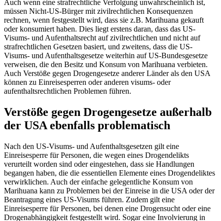
Auch wenn eine strafrechtliche Verfolgung unwahrscheinlich ist,
müssen Nicht-US-Bürger mit zivilrechtlichen Konsequenzen
rechnen, wenn festgestellt wird, dass sie z.B. Marihuana gekauft
oder konsumiert haben. Dies liegt erstens daran, dass das US-
Visums- und Aufenthaltsrecht auf zivilrechtlichen und nicht auf
strafrechtlichen Gesetzen basiert, und zweitens, dass die US-
Visums- und Aufenthaltsgesetze weiterhin auf US-Bundesgesetze
verweisen, die den Besitz und Konsum von Marihuana verbieten.
Auch Verstöße gegen Drogengesetze anderer Länder als den USA
können zu Einreisesperren oder anderen visums- oder
aufenthaltsrechtlichen Problemen führen.
Verstöße gegen Drogengesetze außerhalb
der USA ebenfalls problematisch
Nach den US-Visums- und Aufenthaltsgesetzen gilt eine
Einreisesperre für Personen, die wegen eines Drogendelikts
verurteilt worden sind oder eingestehen, dass sie Handlungen
begangen haben, die die essentiellen Elemente eines Drogendeliktes
verwirklichen. Auch der einfache gelegentliche Konsum von
Marihuana kann zu Problemen bei der Einreise in die USA oder der
Beantragung eines US-Visums führen. Zudem gilt eine
Einreisesperre für Personen, bei denen eine Drogensucht oder eine
Drogenabhängigkeit festgestellt wird. Sogar eine Involvierung in