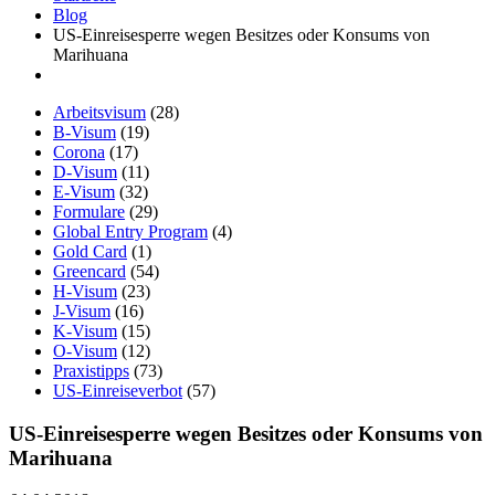
Blog
US-Einreisesperre wegen Besitzes oder Konsums von
Marihuana
Arbeitsvisum
(28)
B-Visum
(19)
Corona
(17)
D-Visum
(11)
E-Visum
(32)
Formulare
(29)
Global Entry Program
(4)
Gold Card
(1)
Greencard
(54)
H-Visum
(23)
J-Visum
(16)
K-Visum
(15)
O-Visum
(12)
Praxistipps
(73)
US-Einreiseverbot
(57)
US-Einreisesperre wegen Besitzes oder Konsums von
Marihuana