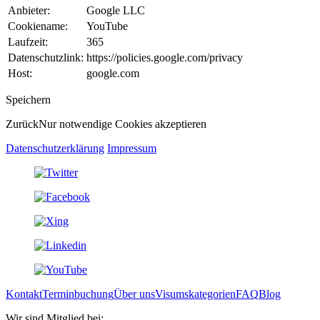
Anbieter:
Google LLC
Cookiename:
YouTube
Laufzeit:
365
Datenschutzlink:
https://policies.google.com/privacy
Host:
google.com
Speichern
Zurück
Nur notwendige Cookies akzeptieren
Datenschutzerklärung
Impressum
Kontakt
Terminbuchung
Über uns
Visumskategorien
FAQ
Blog
Wir sind Mitglied bei: