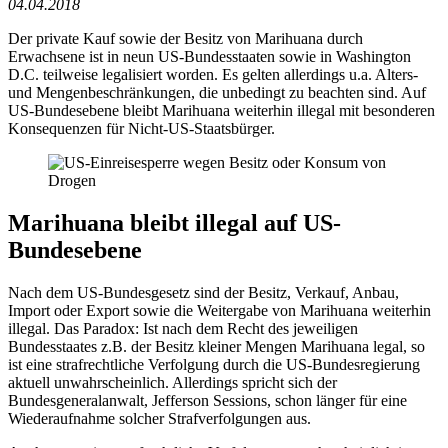
04.04.2018
Der private Kauf sowie der Besitz von Marihuana durch
Erwachsene ist in neun US-Bundesstaaten sowie in Washington
D.C. teilweise legalisiert worden. Es gelten allerdings u.a. Alters-
und Mengenbeschränkungen, die unbedingt zu beachten sind. Auf
US-Bundesebene bleibt Marihuana weiterhin illegal mit besonderen
Konsequenzen für Nicht-US-Staatsbürger.
Marihuana bleibt illegal auf US-
Bundesebene
Nach dem US-Bundesgesetz sind der Besitz, Verkauf, Anbau,
Import oder Export sowie die Weitergabe von Marihuana weiterhin
illegal. Das Paradox: Ist nach dem Recht des jeweiligen
Bundesstaates z.B. der Besitz kleiner Mengen Marihuana legal, so
ist eine strafrechtliche Verfolgung durch die US-Bundesregierung
aktuell unwahrscheinlich. Allerdings spricht sich der
Bundesgeneralanwalt, Jefferson Sessions, schon länger für eine
Wiederaufnahme solcher Strafverfolgungen aus.