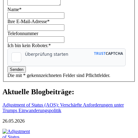
Name
*
Ihre E-Mail-Adresse
*
Telefonnummer
Ich bin kein Roboter.*
Die mit * gekennzeichneten Felder sind Pflichtfelder.
Aktuelle Blogbeiträge:
Adjustment of Status (AOS): Verschärfte Anforderungen unter
Trumps Einwanderungspolitik
26.05.2026