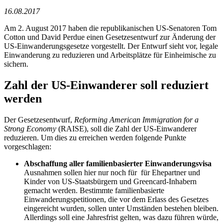
16.08.2017
Am 2. August 2017 haben die republikanischen US-Senatoren Tom
Cotton und David Perdue einen Gesetzesentwurf zur Änderung der
US-Einwanderungsgesetze vorgestellt. Der Entwurf sieht vor, legale
Einwanderung zu reduzieren und Arbeitsplätze für Einheimische zu
sichern.
Zahl der US-Einwanderer soll reduziert
werden
Der Gesetzesentwurf,
Reforming American Immigration for a
Strong Economy
(RAISE), soll die Zahl der US-Einwanderer
reduzieren. Um dies zu erreichen werden folgende Punkte
vorgeschlagen:
Abschaffung aller familienbasierter Einwanderungsvisa
Ausnahmen sollen hier nur noch für für Ehepartner und
Kinder von US-Staatsbürgern und Greencard-Inhabern
gemacht werden. Bestimmte familienbasierte
Einwanderungspetitionen, die vor dem Erlass des Gesetzes
eingereicht wurden, sollen unter Umständen bestehen bleiben.
Allerdings soll eine Jahresfrist gelten, was dazu führen würde,