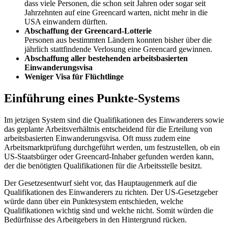
dass viele Personen, die schon seit Jahren oder sogar seit
Jahrzehnten auf eine Greencard warten, nicht mehr in die
USA einwandern dürften.
Abschaffung der Greencard-Lotterie
Personen aus bestimmten Ländern konnten bisher über die
jährlich stattfindende Verlosung eine Greencard gewinnen.
Abschaffung aller bestehenden arbeitsbasierten
Einwanderungsvisa
Weniger Visa für Flüchtlinge
Einführung eines Punkte-Systems
Im jetzigen System sind die Qualifikationen des Einwanderers sowie
das geplante Arbeitsverhältnis entscheidend für die Erteilung von
arbeitsbasierten Einwanderungsvisa. Oft muss zudem eine
Arbeitsmarktprüfung durchgeführt werden, um festzustellen, ob ein
US-Staatsbürger oder Greencard-Inhaber gefunden werden kann,
der die benötigten Qualifikationen für die Arbeitsstelle besitzt.
Der Gesetzesentwurf sieht vor, das Hauptaugenmerk auf die
Qualifikationen des Einwanderers zu richten. Der US-Gesetzgeber
würde dann über ein Punktesystem entschieden, welche
Qualifikationen wichtig sind und welche nicht. Somit würden die
Bedürfnisse des Arbeitgebers in den Hintergrund rücken.