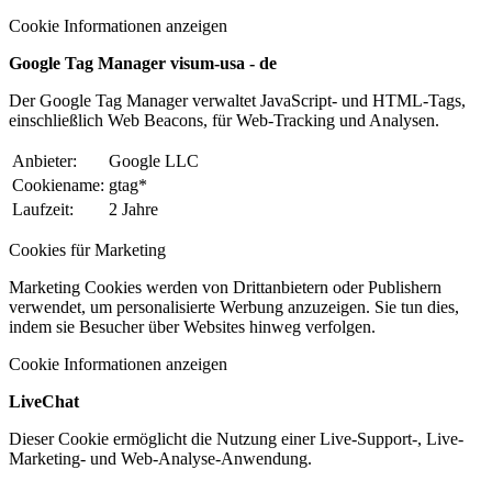
Cookie Informationen anzeigen
Google Tag Manager visum-usa - de
Der Google Tag Manager verwaltet JavaScript- und HTML-Tags,
einschließlich Web Beacons, für Web-Tracking und Analysen.
Anbieter:
Google LLC
Cookiename:
gtag*
Laufzeit:
2 Jahre
Cookies für Marketing
Marketing Cookies werden von Drittanbietern oder Publishern
verwendet, um personalisierte Werbung anzuzeigen. Sie tun dies,
indem sie Besucher über Websites hinweg verfolgen.
Cookie Informationen anzeigen
LiveChat
Dieser Cookie ermöglicht die Nutzung einer Live-Support-, Live-
Marketing- und Web-Analyse-Anwendung.