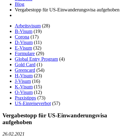
Blog
Vergabestopp für US-Einwanderungsvisa aufgehoben
Arbeitsvisum
(28)
B-Visum
(19)
Corona
(17)
D-Visum
(11)
E-Visum
(32)
Formulare
(29)
Global Entry Program
(4)
Gold Card
(1)
Greencard
(54)
H-Visum
(23)
J-Visum
(16)
K-Visum
(15)
O-Visum
(12)
Praxistipps
(73)
US-Einreiseverbot
(57)
Vergabestopp für US-Einwanderungsvisa
aufgehoben
26.02.2021