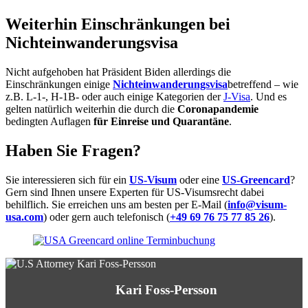
Weiterhin Einschränkungen bei
Nichteinwanderungsvisa
Nicht aufgehoben hat Präsident Biden allerdings die
Einschränkungen einige
Nichteinwanderungsvisa
betreffend – wie
z.B. L-1-, H-1B- oder auch einige Kategorien der
J-Visa
. Und es
gelten natürlich weiterhin die durch die
Coronapandemie
bedingten Auflagen
für Einreise und Quarantäne
.
Haben Sie Fragen?
Sie interessieren sich für ein
US-Visum
oder eine
US-Greencard
?
Gern sind Ihnen unsere Experten für US-Visumsrecht dabei
behilflich. Sie erreichen uns am besten per E-Mail (
info@visum-
usa.com
) oder gern auch telefonisch (
+49 69 76 75 77 85 26
).
Kari Foss-Persson