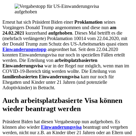
Erneut hat sich Präsident Biden einer
Proklamation
seines
Vorgängers Donald Trump angenommen und diese nun
am
24.02.2021
kurzerhand
aufgehoben
. Dieses Mal betrifft es die
(mehrfach verlängerte) Proklamation 10014 vom 22.04.2020, mit
der Donald Trump zum Schutz des US-Arbeitsmarkts quasi einen
Einwanderungsstopp
angeordnet hat. Seit dem 22.04.2020
konnten Einwanderungsvisa nur noch in speziellen Fällen erteilt
werden. Die Erteilung von
arbeitsplatzbasierten
Einwanderungsvisa
war in der Regel nur möglich, wenn man im
COVID-19-Bereich tätig werden wollte. Die Erteilung von
familienbasierten Einwanderungsvisa
kam nur noch für
Ehegatten und Kinder unter 21 Jahren (und potenzielle
Adoptivkinder) in Betracht.
Auch arbeitsplatzbasierte Visa können
wieder beantragt werden
Präsident Biden hat diesen Vergabestopp nun aufgehoben. Es
können also wieder
Einwanderungsvisa
beantragt und vergeben
werden, nicht nur z.B. an Kinder über 21 Jahren oder an Eltern und