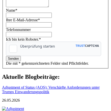
Name
*
Ihre E-Mail-Adresse
*
Telefonnummer
Ich bin kein Roboter.*
Die mit * gekennzeichneten Felder sind Pflichtfelder.
Aktuelle Blogbeiträge:
Adjustment of Status (AOS): Verschärfte Anforderungen unter
Trumps Einwanderungspolitik
26.05.2026