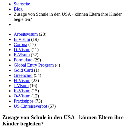
Startseite
Blog
Zusage von Schule in den USA - können Eltern ihre Kinder
begleiten?
Arbeitsvisum
(28)
B-Visum
(19)
Corona
(17)
D-Visum
(11)
E-Visum
(32)
Formulare
(29)
Global Entry Program
(4)
Gold Card
(1)
Greencard
(54)
H-Visum
(23)
J-Visum
(16)
K-Visum
(15)
O-Visum
(12)
Praxistipps
(73)
US-Einreiseverbot
(57)
Zusage von Schule in den USA - können Eltern ihre
Kinder begleiten?