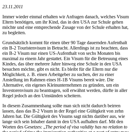
23.11.2011
Immer wieder einmal erhalten wir Anfragen danach, welches Visum
Eltern benötigen, um ihr Kind, das in den USA zur Schule gehen
möchte und eine entsprechende Zusage von der Schule erhalten hat,
zu begleiten.
Grundsätzlich kommt für einen über 90 Tage dauernden Aufenthalt
ein B-2 Touristenvisum in Betracht. Allerdings ist zu beachten, dass
ein B-2 Visum nur einen US-Aufenthalt von sechs Monaten bis
maximal zu einem Jahr gestattet. Ein Visum für die Betreuung eines
Kindes, das über mehrere Jahre hinweg eine Schule in den USA
besuchen möchte, gibt es nicht. Es bleibt für die Eltern nur die
Möglichkeit, z. B. einen Arbeitgeber zu suchen, der zu einer
Anstellung im Rahmen eines H-1B Visums bereit wäre. Die
Alternative, ein eigenes Kleinunternehmen zu gründen, um ein
Investorenvisum zu beantragen, soll erwähnt werden, dürfte in aller
Regel jedoch an den Umständen scheitern.
In diesem Zusammenhang sollte man sich nicht dadurch beirren
lassen, dass das B-2 Visum in der Regel eine Gültigkeit von zehn
Jahren hat. Die Gültigkeit des Visums sagt nichts darüber aus, wie
lange sich sein Inhaber damit in den USA aufhalten darf. Mit den
Worten des Gesetzes: „
The period of visa validity has no relation to