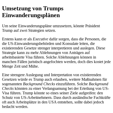
Umsetzung von Trumps
Einwanderungsplänen
Um seine Einwanderungspläne umzusetzen, könnte Präsident
Trump auf zwei Strategien setzen.
Erstens kann er als
Executive
dafür sorgen, dass die Personen, die
die US-Einwanderungsbehörden und Konsulate leiten, die
existierenden Gesetze strenger interpretieren und auslegen. Diese
Strategie kann zu mehr Ablehnungen von Anträgen auf
arbeitsbasierte Visa führen. Solche Ablehnungen können in
manchen Fällen juristisch angefochten werden, doch dies kostet jede
Menge Zeit und Mühe.
Eine strengere Auslegung und Interpretation von existierenden
Gesetzen würde es Trump auch erlauben, weitere Maßnahmen für
sogenannten
Background Checks
einzuführen. Solche
Background
Checks
könnten zu einer Verlangsamung bei der Erteilung von US-
Visa führen. Trump könnte so eines seiner Ziele aufgreifen: den
Schutz von US-Arbeitnehmern. Dass durch ausländische Fachkräfte
oft auch Arbeitsplätze in den USA entstehen, sollte dabei jedoch
bedacht werden.