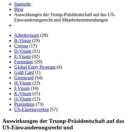
Startseite
Blog
Auswirkungen der Trump-Präsidentschaft auf das US-
Einwanderungsrecht und Mitarbeiterentsendungen
Arbeitsvisum
(28)
B-Visum
(19)
Corona
(17)
D-Visum
(11)
E-Visum
(32)
Formulare
(29)
Global Entry Program
(4)
Gold Card
(1)
Greencard
(54)
H-Visum
(23)
J-Visum
(16)
K-Visum
(15)
O-Visum
(12)
Praxistipps
(73)
US-Einreiseverbot
(57)
Auswirkungen der Trump-Präsidentschaft auf das
US-Einwanderungsrecht und