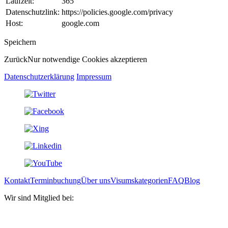
Laufzeit:
365
Datenschutzlink:
https://policies.google.com/privacy
Host:
google.com
Speichern
Zurück
Nur notwendige Cookies akzeptieren
Datenschutzerklärung
Impressum
Kontakt
Terminbuchung
Über uns
Visumskategorien
FAQ
Blog
Wir sind Mitglied bei: