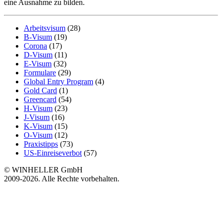
eine Ausnahme zu bilden.
Arbeitsvisum
(28)
B-Visum
(19)
Corona
(17)
D-Visum
(11)
E-Visum
(32)
Formulare
(29)
Global Entry Program
(4)
Gold Card
(1)
Greencard
(54)
H-Visum
(23)
J-Visum
(16)
K-Visum
(15)
O-Visum
(12)
Praxistipps
(73)
US-Einreiseverbot
(57)
© WINHELLER GmbH
2009-2026. Alle Rechte vorbehalten.
563
Bewertungen auf ProvenExpert.com