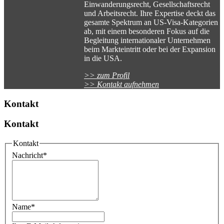
Einwanderungsrecht, Gesellschaftsrecht
und Arbeitsrecht. Ihre Expertise deckt das
gesamte Spektrum an US-Visa-Kategorien
ab, mit einem besonderen Fokus auf die
Begleitung internationaler Unternehmen
beim Markteintritt oder bei der Expansion
in die USA.
>> zum Profil
>> Kontakt aufnehmen
Kontakt
Kontakt
Kontakt
Nachricht
*
Name
*