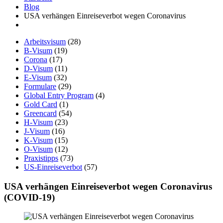
Blog
USA verhängen Einreiseverbot wegen Coronavirus
Arbeitsvisum
(28)
B-Visum
(19)
Corona
(17)
D-Visum
(11)
E-Visum
(32)
Formulare
(29)
Global Entry Program
(4)
Gold Card
(1)
Greencard
(54)
H-Visum
(23)
J-Visum
(16)
K-Visum
(15)
O-Visum
(12)
Praxistipps
(73)
US-Einreiseverbot
(57)
USA verhängen Einreiseverbot wegen Coronavirus
(COVID-19)