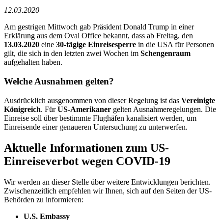
12.03.2020
Am gestrigen Mittwoch gab Präsident Donald Trump in einer
Erklärung aus dem Oval Office bekannt, dass ab Freitag, den
13.03.2020
eine
30-tägige Einreisesperre
in die USA für Personen
gilt, die sich in den letzten zwei Wochen im
Schengenraum
aufgehalten haben.
Welche Ausnahmen gelten?
Ausdrücklich ausgenommen von dieser Regelung ist das
Vereinigte
Königreich
. Für
US-Amerikaner
gelten Ausnahmeregelungen. Die
Einreise soll über bestimmte Flughäfen kanalisiert werden, um
Einreisende einer genaueren Untersuchung zu unterwerfen.
Aktuelle Informationen zum US-
Einreiseverbot wegen COVID-19
Wir werden an dieser Stelle über weitere Entwicklungen berichten.
Zwischenzeitlich empfehlen wir Ihnen, sich auf den Seiten der US-
Behörden zu informieren:
U.S. Embassy