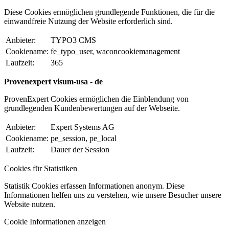
Diese Cookies ermöglichen grundlegende Funktionen, die für die
einwandfreie Nutzung der Website erforderlich sind.
Anbieter:
TYPO3 CMS
Cookiename:
fe_typo_user, waconcookiemanagement
Laufzeit:
365
Provenexpert visum-usa - de
ProvenExpert Cookies ermöglichen die Einblendung von
grundlegenden Kundenbewertungen auf der Webseite.
Anbieter:
Expert Systems AG
Cookiename:
pe_session, pe_local
Laufzeit:
Dauer der Session
Cookies für Statistiken
Statistik Cookies erfassen Informationen anonym. Diese
Informationen helfen uns zu verstehen, wie unsere Besucher unsere
Website nutzen.
Cookie Informationen anzeigen