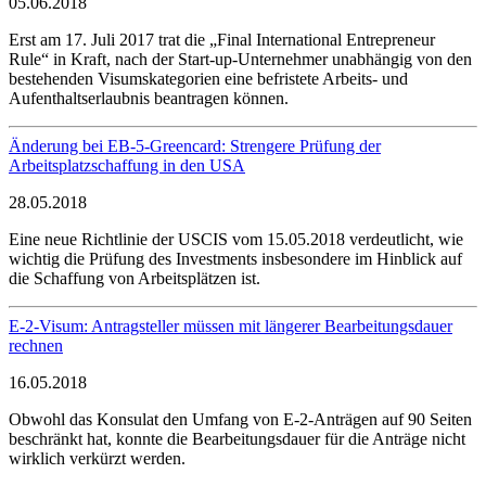
05.06.2018
Erst am 17. Juli 2017 trat die „Final International Entrepreneur
Rule“ in Kraft, nach der Start-up-Unternehmer unabhängig von den
bestehenden Visumskategorien eine befristete Arbeits- und
Aufenthaltserlaubnis beantragen können.
Änderung bei EB-5-Greencard: Strengere Prüfung der
Arbeitsplatzschaffung in den USA
28.05.2018
Eine neue Richtlinie der USCIS vom 15.05.2018 verdeutlicht, wie
wichtig die Prüfung des Investments insbesondere im Hinblick auf
die Schaffung von Arbeitsplätzen ist.
E-2-Visum: Antragsteller müssen mit längerer Bearbeitungsdauer
rechnen
16.05.2018
Obwohl das Konsulat den Umfang von E-2-Anträgen auf 90 Seiten
beschränkt hat, konnte die Bearbeitungsdauer für die Anträge nicht
wirklich verkürzt werden.