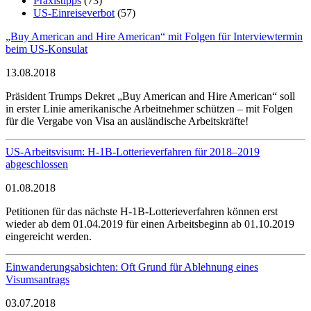
Praxistipps
(73)
US-Einreiseverbot
(57)
„Buy American and Hire American“ mit Folgen für Interviewtermin
beim US-Konsulat
13.08.2018
Präsident Trumps Dekret „Buy American and Hire American“ soll
in erster Linie amerikanische Arbeitnehmer schützen – mit Folgen
für die Vergabe von Visa an ausländische Arbeitskräfte!
US-Arbeitsvisum: H-1B-Lotterieverfahren für 2018–2019
abgeschlossen
01.08.2018
Petitionen für das nächste H-1B-Lotterieverfahren können erst
wieder ab dem 01.04.2019 für einen Arbeitsbeginn ab 01.10.2019
eingereicht werden.
Einwanderungsabsichten: Oft Grund für Ablehnung eines
Visumsantrags
03.07.2018