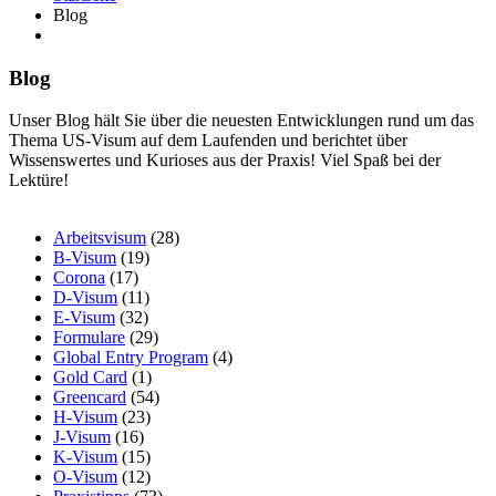
Blog
Blog
Unser Blog hält Sie über die neuesten Entwicklungen rund um das
Thema US-Visum auf dem Laufenden und berichtet über
Wissenswertes und Kurioses aus der Praxis! Viel Spaß bei der
Lektüre!
Arbeitsvisum
(28)
B-Visum
(19)
Corona
(17)
D-Visum
(11)
E-Visum
(32)
Formulare
(29)
Global Entry Program
(4)
Gold Card
(1)
Greencard
(54)
H-Visum
(23)
J-Visum
(16)
K-Visum
(15)
O-Visum
(12)