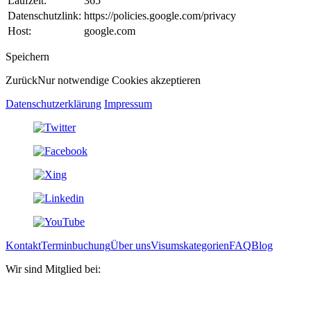
Laufzeit:
365
Datenschutzlink:
https://policies.google.com/privacy
Host:
google.com
Speichern
Zurück
Nur notwendige Cookies akzeptieren
Datenschutzerklärung
Impressum
Kontakt
Terminbuchung
Über uns
Visumskategorien
FAQ
Blog
Wir sind Mitglied bei: